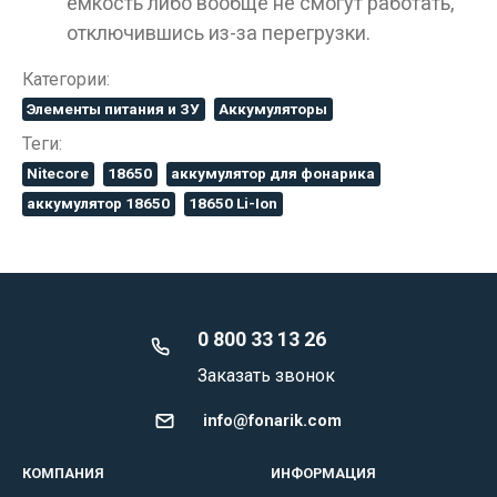
емкость либо вообще не смогут работать,
отключившись из-за перегрузки.
Категории:
Элементы питания и ЗУ
Аккумуляторы
Теги:
Nitecore
18650
аккумулятор для фонарика
аккумулятор 18650
18650 Li-Ion
0 800 33 13 26
Заказать звонок
info@fonarik.com
КОМПАНИЯ
ИНФОРМАЦИЯ