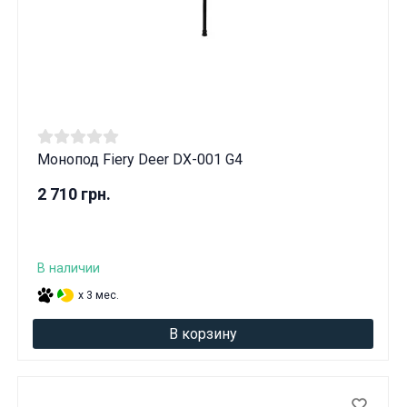
Монопод Fiery Deer DX-001 G4
2 710 грн.
В наличии
x 3 мес.
В корзину