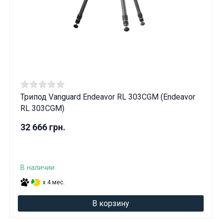
Трипод Vanguard Endeavor RL 303CGM (Endeavor
RL 303CGM)
32 666 грн.
В наличии
x 4 мес.
В корзину