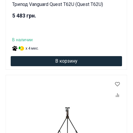
Трипод Vanguard Quest T62U (Quest T62U)
5 483 грн.
В наличии
x 4 мес.
В корзину