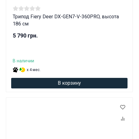
Трипод Fiery Deer DX-GEN7-V-360PRO, высота
186 см
5 790 грн.
В наличии
x 4 мес.
В корзину