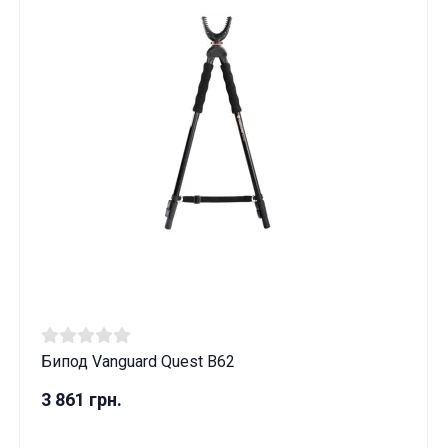
Бипод Vanguard Quest B62
Данные товары продаются лицам,
3 861 грн.
достигшим 18 лет!