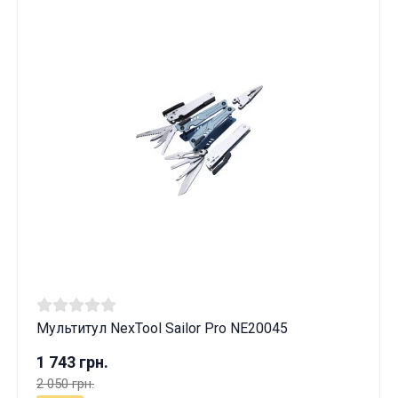
Мультитул NexTool Sailor Pro NE20045
1 743 грн.
2 050 грн.