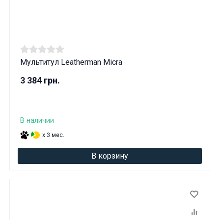
Мультитул Leatherman Micra
3 384 грн.
В наличии
x 3 мес.
В корзину