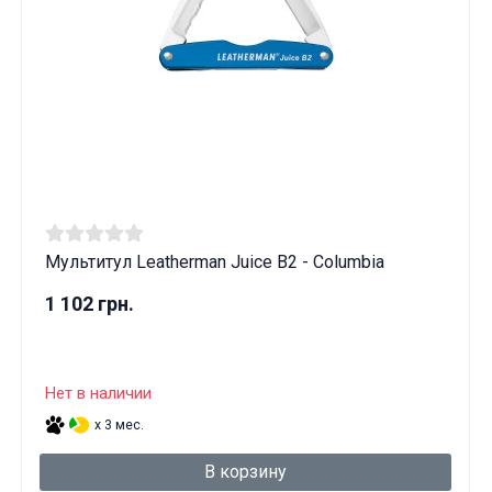
Мультитул Leatherman Juice B2 - Columbia
1 102 грн.
Нет в наличии
x 3 мес.
В корзину