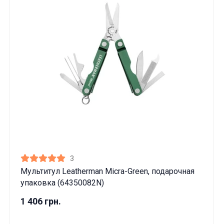
3
Мультитул Leatherman Micra-Green, подарочная
упаковка (64350082N)
1 406 грн.