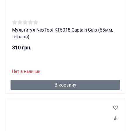
Мультитул NexTool KT5018 Captain Gulp (65мм,
тефлон)
310 грн.
Нет в наличии
В корзину