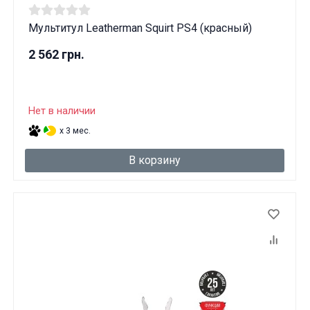
Вам исполнилось 18 лет?
Мультитул Leatherman Squirt PS4 (красный)
2 562 грн.
ДА
НЕТ
Нет в наличии
x 3 мес.
В корзину