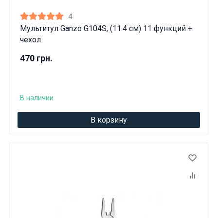
4
Мультитул Ganzo G104S, (11.4 см) 11 функций +
чехол
470 грн.
В наличии
В корзину