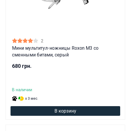
2
Мини мультитул-ножницы Roxon M3 со
сменными битами, серый
680 грн.
В наличии
x 3 мес.
В корзину