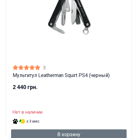
3
Мультитул Leatherman Squirt PS4 (черный)
2 440 грн.
Нет в наличии
x 3 мес.
В корзину