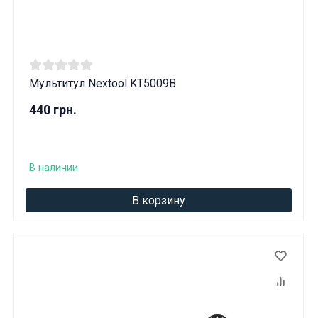
Мультитул Nextool KT5009B
440 грн.
В наличии
В корзину