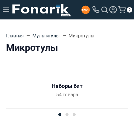
0
Главная
Мультитулы
Микротулы
Микротулы
Наборы бит
54
товара