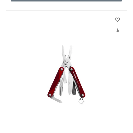
Данные товары продаются лицам,
достигшим 18 лет!