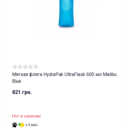
Мягкая фляга HydraPak UltraFlask 600 мл Malibu
Blue
821 грн.
Нет в наличии
x 3 мес.