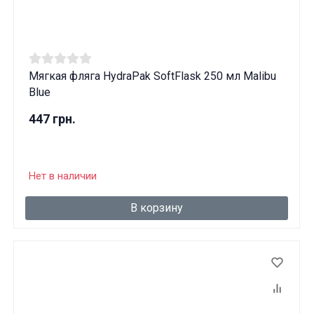
Мягкая фляга HydraPak SoftFlask 250 мл Malibu
Blue
447 грн.
Нет в наличии
В корзину