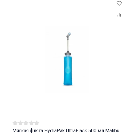
Мягкая фляга HydraPak UltraFlask 500 мл Malibu