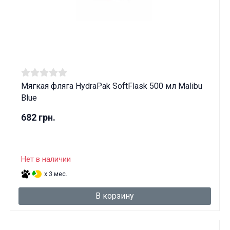
Мягкая фляга HydraPak SoftFlask 500 мл Malibu
Blue
682 грн.
Нет в наличии
x 3 мес.
В корзину