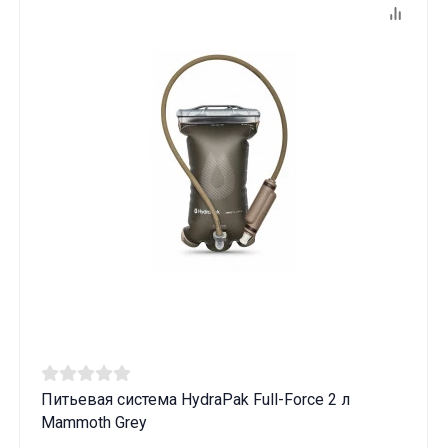
Данные товары продаются лицам,
Питьевая система HydraPak Full-Force 2 л
достигшим 18 лет!
Mammoth Grey