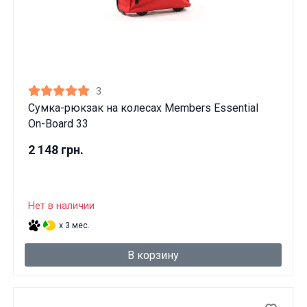
3
Сумка-рюкзак на колесах Members Essential
On-Board 33
2 148 грн.
Нет в наличии
x 3 мес.
В корзину