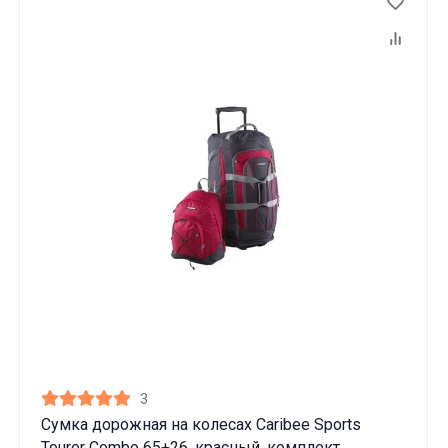
3
Сумка дорожная на колесах Caribee Sports
Tourer Combo 65+26, красный, комплект