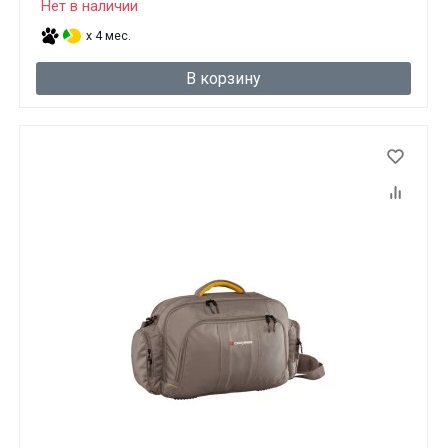
Нет в наличии
Вам исполнилось 18 лет?
x 4 мес.
В корзину
ДА
НЕТ