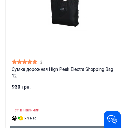
3
Сумка дорожная High Peak Electra Shopping Bag
12
930 грн.
Нет в наличии
x 3 мес.