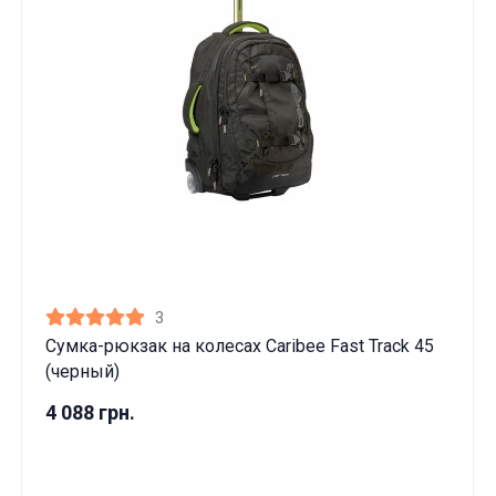
3
Сумка-рюкзак на колесах Caribee Fast Track 45
(черный)
4 088 грн.
Данные товары продаются лицам,
достигшим 18 лет!