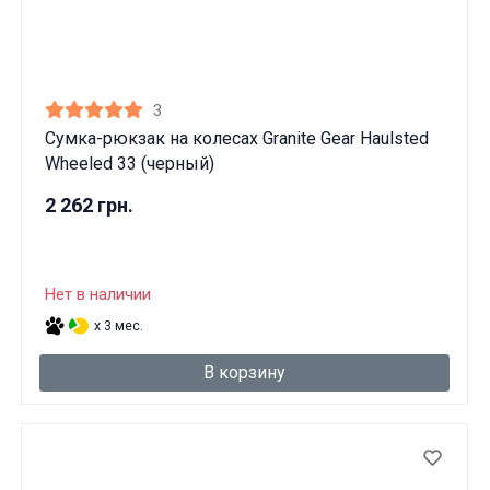
3
Сумка-рюкзак на колесах Granite Gear Haulsted
Wheeled 33 (черный)
2 262 грн.
Нет в наличии
x 3 мес.
В корзину