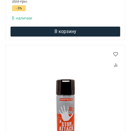
203 грн.
Вам исполнилось 18 лет?
- 5%
В наличии
ДА
НЕТ
В корзину