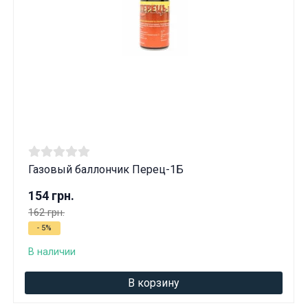
Газовый баллончик Перец-1Б
154 грн.
162 грн.
- 5%
В наличии
В корзину