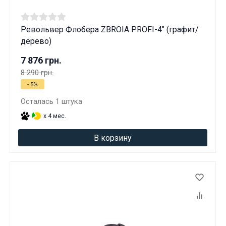
Револьвер Флобера ZBROIA PROFI-4" (графит/
дерево)
7 876 грн.
8 290 грн.
- 5%
Осталась 1 штука
x 4 мес.
В корзину