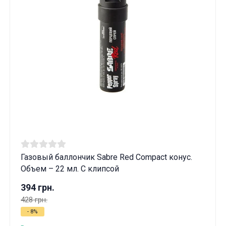
Газовый баллончик Sabre Red Compact конус.
Объем – 22 мл. С клипсой
394 грн.
428 грн.
- 8%