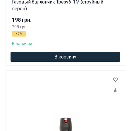
Газовый баллончик Трезуб-1М (струйный
перец)
198 грн.
208 грн.
- 5%
В наличии
В корзину