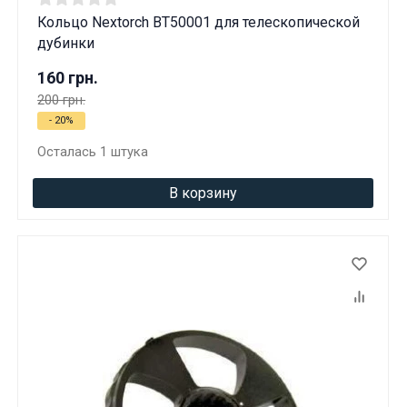
Кольцо Nextorch BT50001 для телескопической
дубинки
160 грн.
200 грн.
- 20%
Осталась 1 штука
В корзину