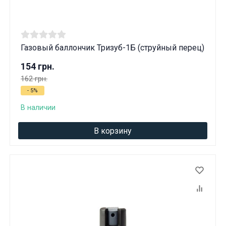
Газовый баллончик Тризуб-1Б (струйный перец)
154 грн.
162 грн.
- 5%
В наличии
В корзину