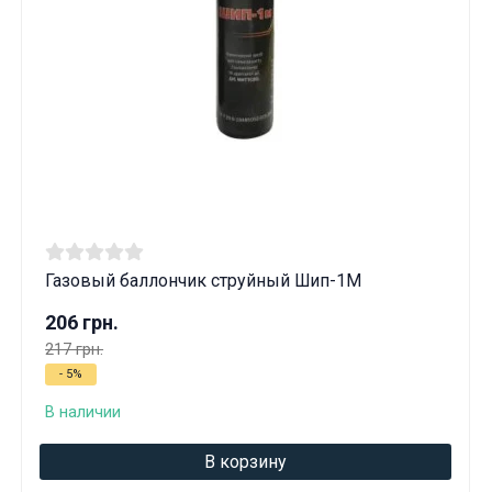
Газовый баллончик струйный Шип-1М
206 грн.
217 грн.
- 5%
В наличии
В корзину