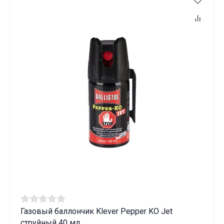
Газовый баллончик Klever Pepper KO Jet
струйный 40 мл