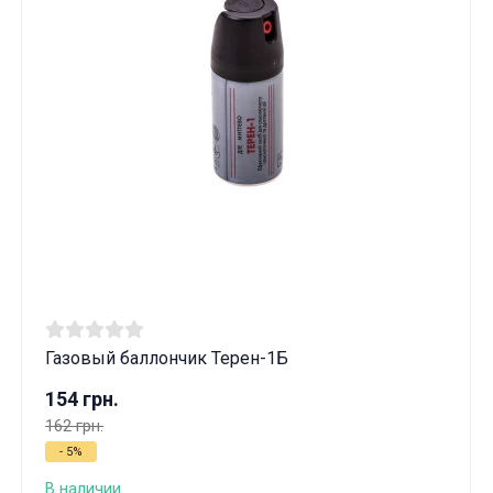
Газовый баллончик Терен-1Б
154 грн.
162 грн.
- 5%
В наличии