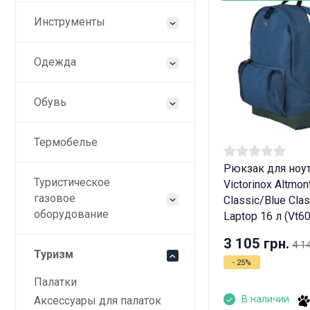
Инструменты
Одежда
Обувь
Термобелье
Рюкзак для ноу
Туристическое
Victorinox Altmon
газовое
Classic/Blue Clas
оборудование
Laptop 16 л (Vt6
3 105 грн.
4 1
Туризм
- 25%
Палатки
В наличии
Аксессуары для палаток