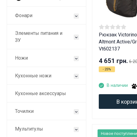
Фонари
Элементы питания и
Рюкзак Victorino
ЗУ
Altmont Active/G
Vt602137
Ножи
4 651 грн.
6 2
- 25%
Кухонные ножи
В наличии
Кухонные аксессуары
В корзи
Точилки
Дан
Мультитулы
Новое поступлени