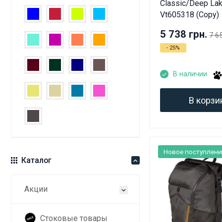
Classic/Deep La
Vt605318 (Copy)
5 738 грн.
7 6
- 25%
В наличии
В корзи
Новое поступлени
Каталог
Акции
Стоковые товары