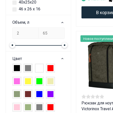
40х25х20
46 х 26 х 16
В корзи
Объем, л
Новое поступлени
Цвет
Рюкзак для ноу
Victorinox Travel