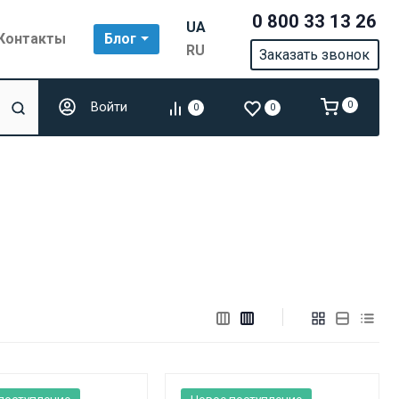
0 800 33 13 26
UA
Контакты
Блог
RU
Заказать звонок
Войти
0
0
0
поступление
Новое поступление