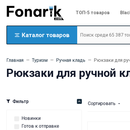
ТОП-5 товаров
Blac
Каталог товаров
Главная
Туризм
Ручная кладь
Рюкзаки для ру
Рюкзаки для ручной к
Фильтр
Сортировать
Новинки
Готов к отправке