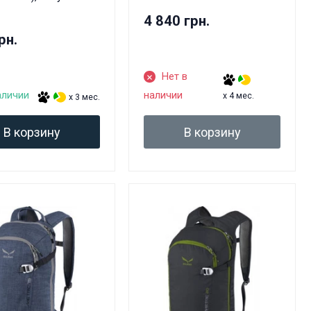
4 840 грн.
рн.
Нет в
аличии
наличии
x 4 мес.
x 3 мес.
В корзину
В корзину