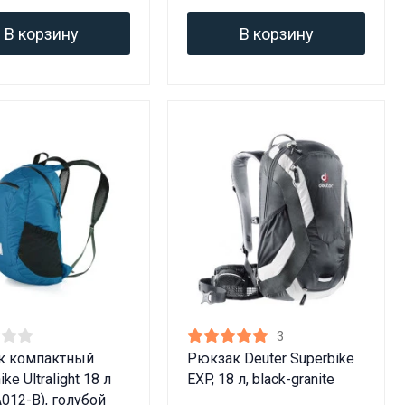
В корзину
В корзину
3
к компактный
Рюкзак Deuter Superbike
ike Ultralight 18 л
EXP, 18 л, black-granite
012-B), голубой