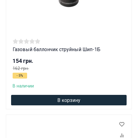
Газовый баллончик струйный Шип-1Б
154 грн.
162 грн.
- 5%
В наличии
В корзину