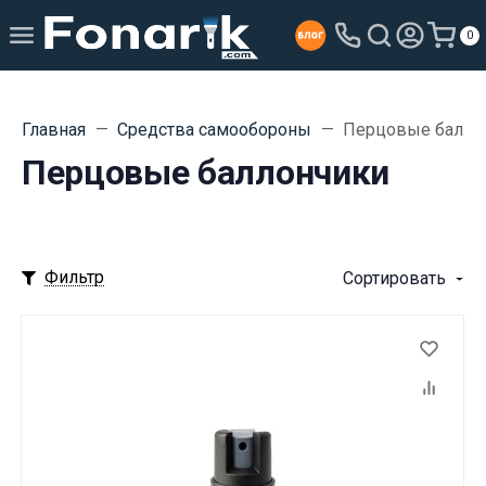
0
Главная
Средства самообороны
Перцовые балло
Перцовые баллончики
Фильтр
Сортировать