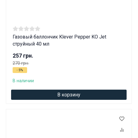
Газовый баллончик Klever Pepper KO Jet
струйный 40 мл
257 грн.
270 грн.
- 5%
В наличии
В корзину