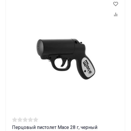
Вам исполнилось 18 лет?
ДА
НЕТ
Перцовый пистолет Mace 28 г, черный