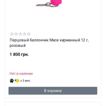
Перцовый баллончик Mace карманный 12 г,
розовый
1 800 грн.
Нет в наличии
x 3 мес.
В корзину
Данные товары продаются лицам,
достигшим 18 лет!