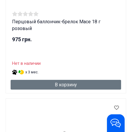
Перцовый баллончик-брелок Mace 18 г
розовый
975 грн.
Нет в наличии
x 3 мес.
В корзину