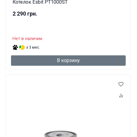
Котелок Esbit PT1000ST
2 290 грн.
Нет в наличии
x 3 мес.
В корзину