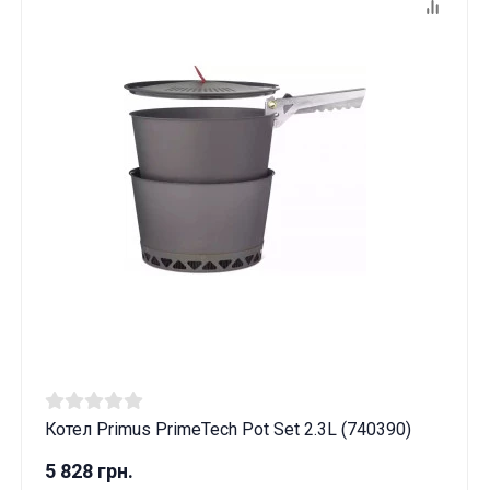
Котел Primus PrimeTech Pot Set 2.3L (740390)
Данные товары продаются лицам,
достигшим 18 лет!
5 828 грн.