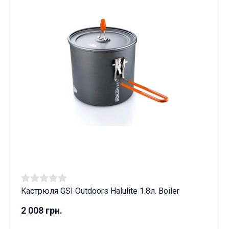
Кастрюля GSI Outdoors Halulite 1.8л. Boiler
2 008 грн.