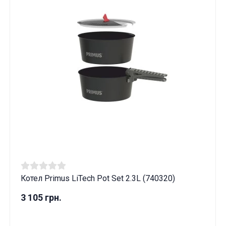
Котел Primus LiTech Pot Set 2.3L (740320)
3 105 грн.