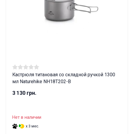
Кастрюля титановая со складной ручкой 1300
мл Naturehike NH18T202-B
3 130 грн.
Нет в наличии
x 3 мес.