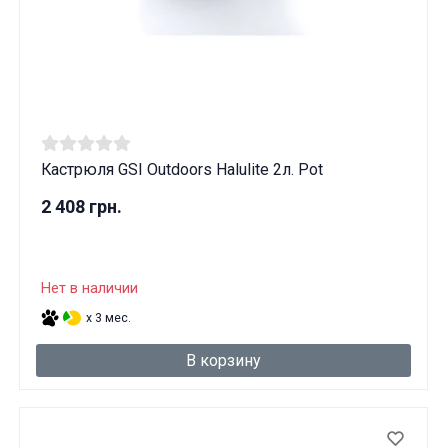
Кастрюля GSI Outdoors Halulite 2л. Pot
2 408 грн.
Нет в наличии
x 3 мес.
В корзину