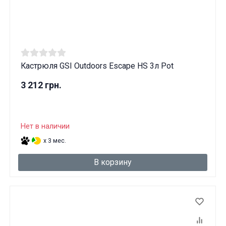
Кастрюля GSI Outdoors Escape HS 3л Pot
3 212 грн.
Нет в наличии
x 3 мес.
В корзину