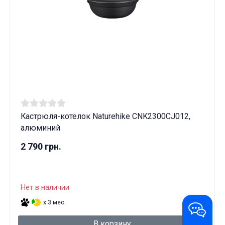
Кастрюля-котелок Naturehike CNK2300CJ012,
алюминий
2 790 грн.
Нет в наличии
x 3 мес.
В корзину