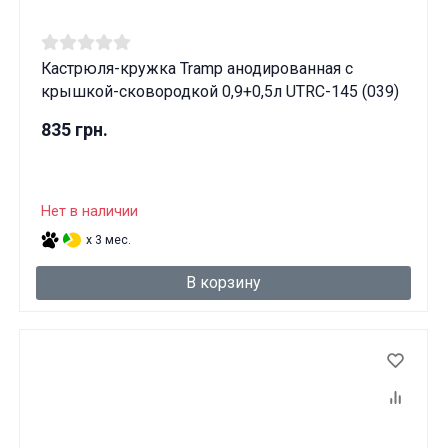
Кастрюля-кружка Tramp анодированная с
крышкой-сковородкой 0,9+0,5л UTRC-145 (039)
835 грн.
Нет в наличии
x 3 мес.
В корзину