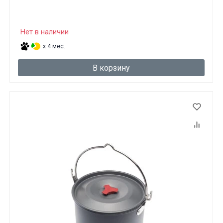
Вам исполнилось 18 лет?
Нет в наличии
ДА
НЕТ
x 4 мес.
В корзину