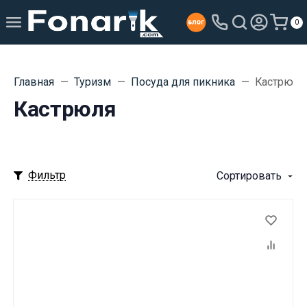
0
Главная
Туризм
Посуда для пикника
Кастрюля
Кастрюля
Фильтр
Сортировать