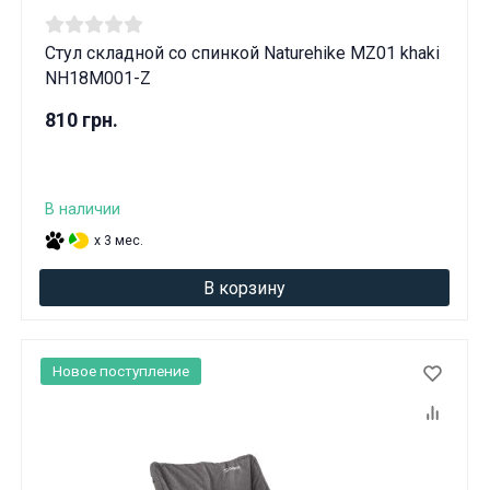
Стул складной со спинкой Naturehike MZ01 khaki
NH18M001-Z
810 грн.
В наличии
x 3 мес.
В корзину
Новое поступление