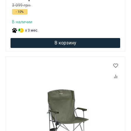
3 099 грн.
- 10%
В наличии
x 3 мес.
В корзину