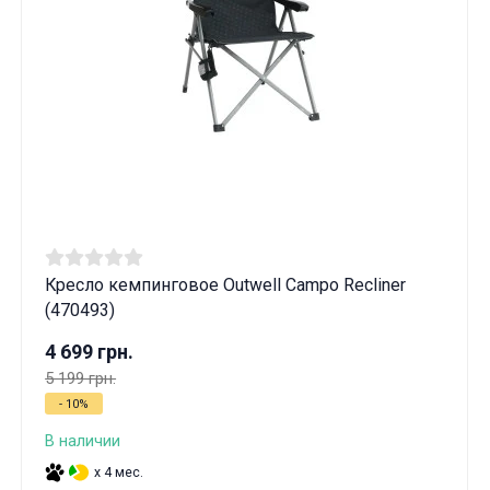
Кресло кемпинговое Outwell Campo Recliner
(470493)
4 699 грн.
5 199 грн.
- 10%
В наличии
x 4 мес.