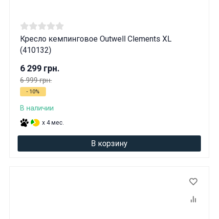
Кресло кемпинговое Outwell Clements XL
(410132)
6 299 грн.
6 999 грн.
- 10%
В наличии
x 4 мес.
В корзину