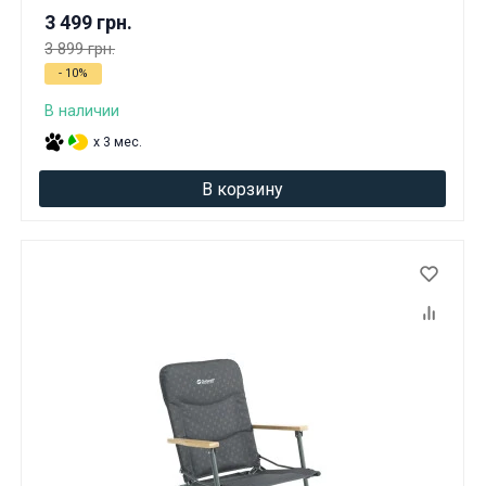
Вам исполнилось 18 лет?
3 499 грн.
3 899 грн.
- 10%
ДА
НЕТ
В наличии
x 3 мес.
В корзину