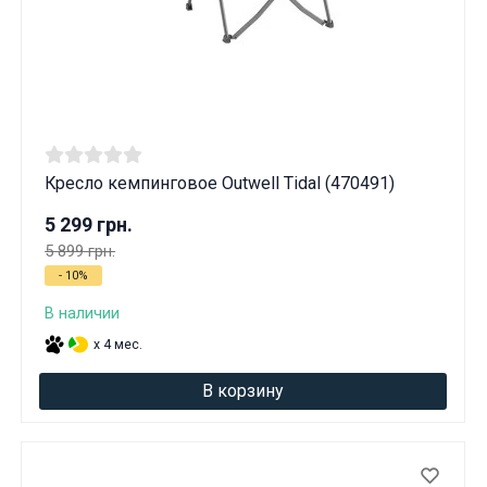
Кресло кемпинговое Outwell Tidal (470491)
5 299 грн.
5 899 грн.
- 10%
В наличии
x 4 мес.
В корзину