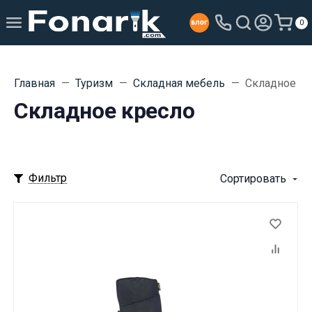
0
Главная
Туризм
Складная мебель
Складное кр
Складное кресло
Фильтр
Сортировать