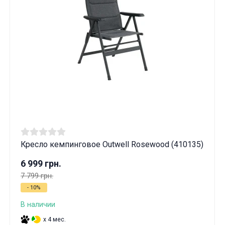
Кресло кемпинговое Outwell Rosewood (410135)
6 999 грн.
7 799 грн.
- 10%
В наличии
x 4 мес.