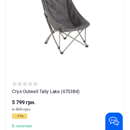
Стул Outwell Tally Lake (470384)
5 799 грн.
6 499 грн.
- 11%
В наличии