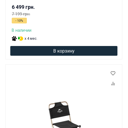
6 499 грн.
7 199 грн.
- 10%
В наличии
x 4 мес.
В корзину