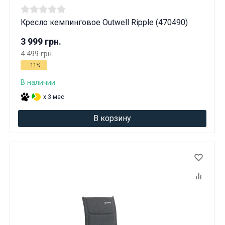
Кресло кемпинговое Outwell Ripple (470490)
3 999 грн.
4 499 грн.
- 11%
В наличии
x 3 мес.
В корзину