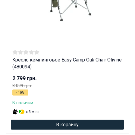
Кресло кемпинговое Easy Camp Oak Chair Olivine
(480094)
2 799 грн.
3 099 грн.
- 10%
В наличии
x 3 мес.
В корзину