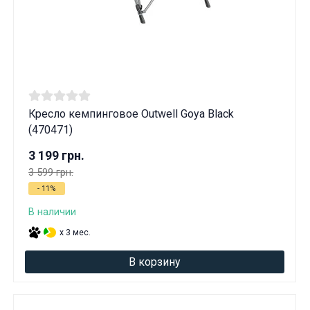
Кресло кемпинговое Outwell Goya Black
(470471)
3 199 грн.
3 599 грн.
- 11%
В наличии
x 3 мес.
В корзину