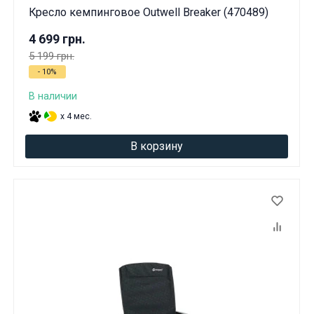
Кресло кемпинговое Outwell Breaker (470489)
4 699 грн.
5 199 грн.
- 10%
В наличии
x 4 мес.
В корзину