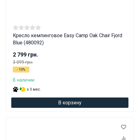
Кресло кемпинговое Easy Camp Oak Chair Fjord
Blue (480092)
2 799 грн.
3 099 грн.
- 10%
В наличии
x 3 мес.
В корзину