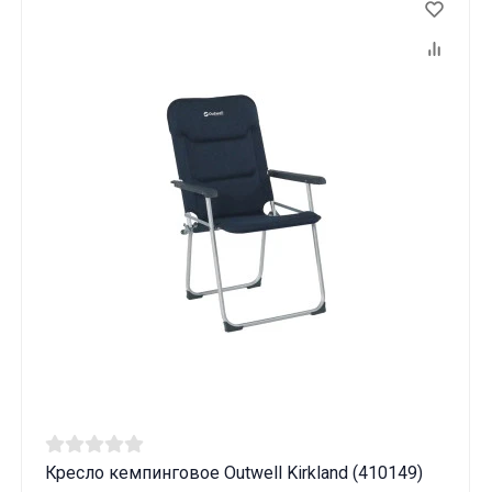
Данные товары продаются лицам,
достигшим 18 лет!
Кресло кемпинговое Outwell Kirkland (410149)