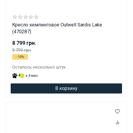
Кресло кемпинговое Outwell Sardis Lake
(470287)
8 799 грн.
9 799 грн.
- 10%
Осталось несколько штук
x 4 мес.
В корзину