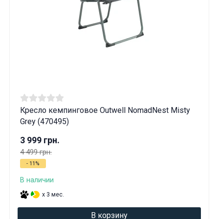
Кресло кемпинговое Outwell NomadNest Misty
Grey (470495)
3 999 грн.
4 499 грн.
- 11%
В наличии
x 3 мес.
В корзину