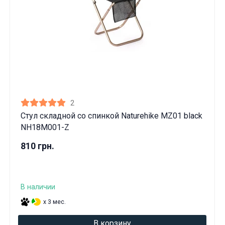
2
Стул складной со спинкой Naturehike MZ01 black
NH18M001-Z
810 грн.
В наличии
x 3 мес.
В корзину