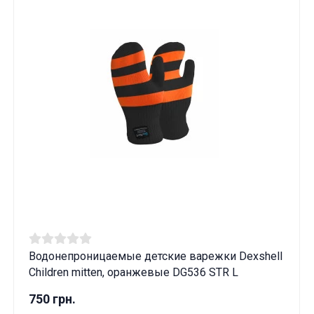
Водонепроницаемые детские варежки Dexshell
Children mitten, оранжевые DG536 STR L
750 грн.