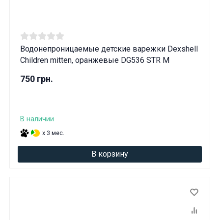
Водонепроницаемые детские варежки Dexshell
Children mitten, оранжевые DG536 STR M
750 грн.
В наличии
x 3 мес.
В корзину