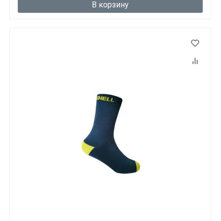
В корзину
Данные товары продаются лицам,
достигшим 18 лет!