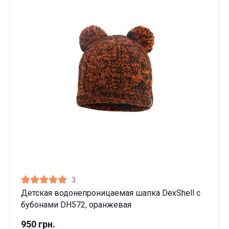
3
Детская водонепроницаемая шапка DexShell с
бубонами DH572, оранжевая
950 грн.