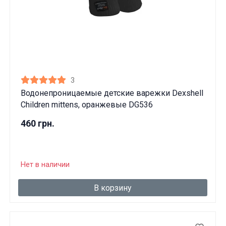
3
Водонепроницаемые детские варежки Dexshell
Children mittens, оранжевые DG536
460 грн.
Нет в наличии
В корзину