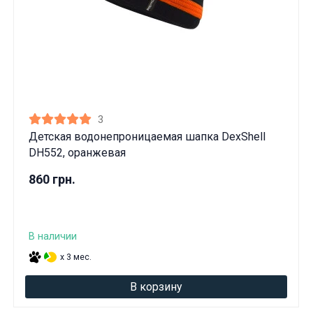
3
Детская водонепроницаемая шапка DexShell
DH552, оранжевая
860 грн.
В наличии
x 3 мес.
В корзину