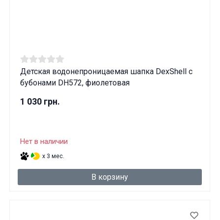
Детская водонепроницаемая шапка DexShell с
бубонами DH572, фиолетовая
1 030 грн.
Нет в наличии
x 3 мес.
В корзину