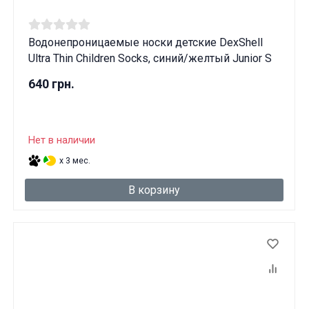
Вам исполнилось 18 лет?
Водонепроницаемые носки детские DexShell
Ultra Thin Children Socks, синий/желтый Junior S
ДА
НЕТ
640 грн.
Нет в наличии
x 3 мес.
В корзину