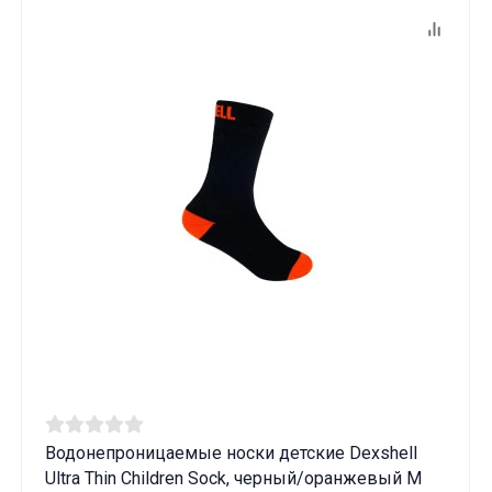
Водонепроницаемые носки детские Dexshell
Ultra Thin Children Sock, черный/оранжевый M