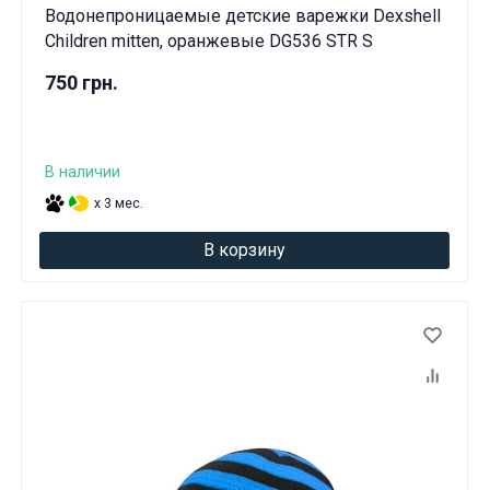
Водонепроницаемые детские варежки Dexshell
Children mitten, оранжевые DG536 STR S
750 грн.
В наличии
x 3 мес.
В корзину