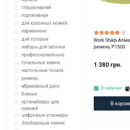
стационарная
портативная
для кухонных ножей
карманные
3
для топоров
Work Sharp Алм
наборы для заточки
ремень P1500
профессиональные
точильные камни
1 380 грн.
настольные точила
ремень
абразивный диск
В наличии
бланки
органайзеры для
В корзи
камней
цифровые угломеры
Эльборовые камни