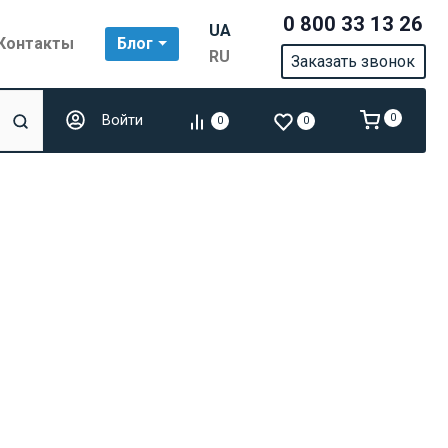
0 800 33 13 26
UA
Контакты
Блог
RU
Заказать звонок
Войти
0
0
0