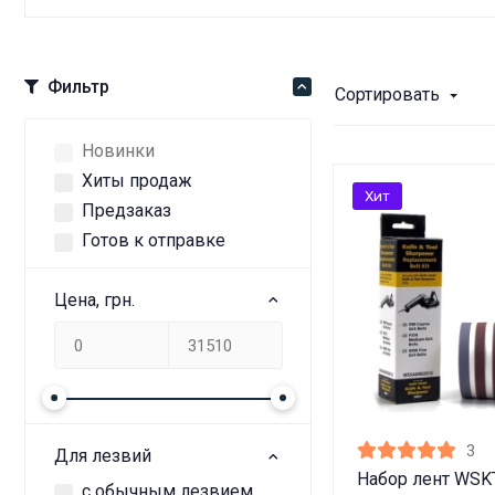
Фильтр
Сортировать
Новинки
Хиты продаж
Хит
Предзаказ
Готов к отправке
Цена, грн.
3
Для лезвий
Набор лент WSK
с обычным лезвием