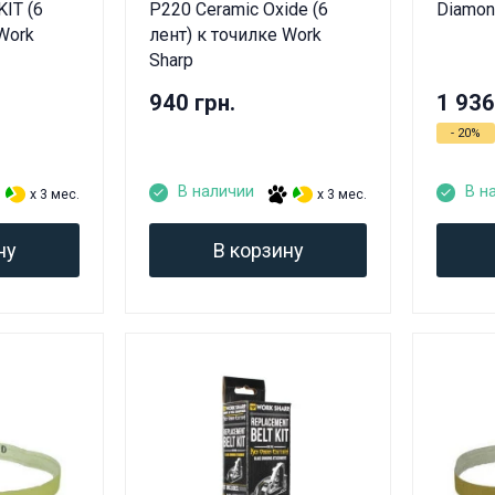
IT (6
P220 Ceramic Oxide (6
Diamond
Work
лент) к точилке Work
Sharp
940 грн.
1 936
- 20%
В наличии
В н
x 3 мес.
x 3 мес.
ну
В корзину