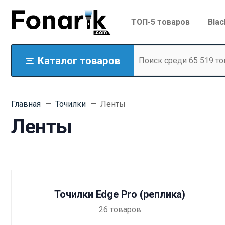
ТОП-5 товаров
Blac
Каталог товаров
Главная
Точилки
Ленты
Ленты
Точилки Edge Pro (реплика)
26
товаров