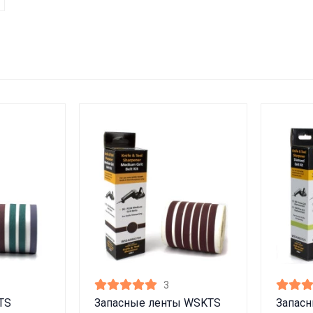
3
TS
Запасные ленты WSKTS
Запас