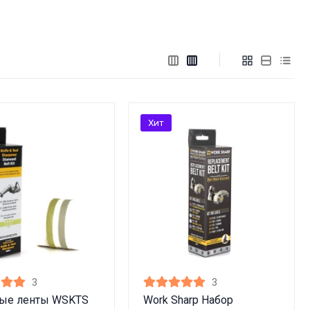
Хит
3
3
ные ленты WSKTS
Work Sharp Набор