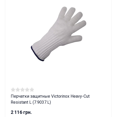
Перчатки защитные Victorinox Heavy-Cut
Resistant L (7.9037.L)
2 116 грн.