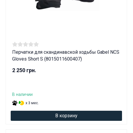
Перчатки для скандинавской ходьбы Gabel NCS
Gloves Short S (8015011600407)
2 250 грн.
В наличии
x 3 мес.
В корзину