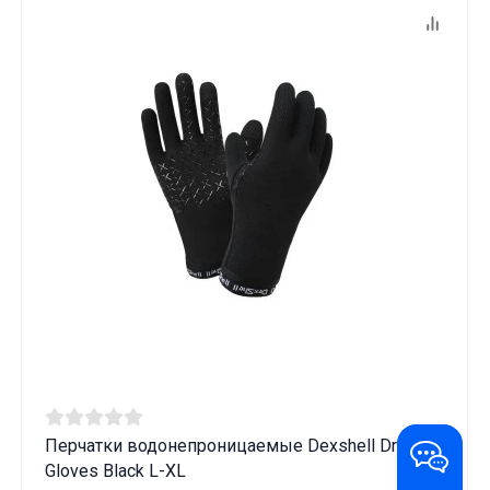
Перчатки водонепроницаемые Dexshell Drylite
Gloves Black L-XL