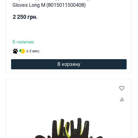
Gloves Long M (8015011500408)
2 250 грн.
В наличии
x 3 мес.
В корзину