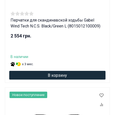
Перчатки для скандинавской ходьбы Gabel
Wind Tech N.C.S. Black/Green L (8015012100009)
2 554 грн.
В наличии
x 3 мес.
В корзину
Новое поступление