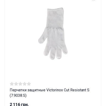
Перчатки защитные Victorinox Cut Resistant S
(7.9038.S)
2 116 грн.