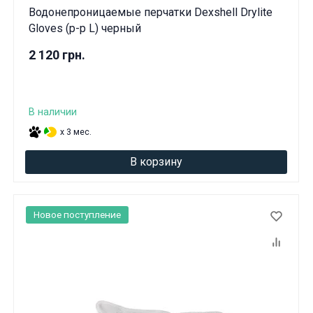
Водонепроницаемые перчатки Dexshell Drylite
Gloves (р-р L) черный
2 120 грн.
В наличии
x 3 мес.
В корзину
Новое поступление