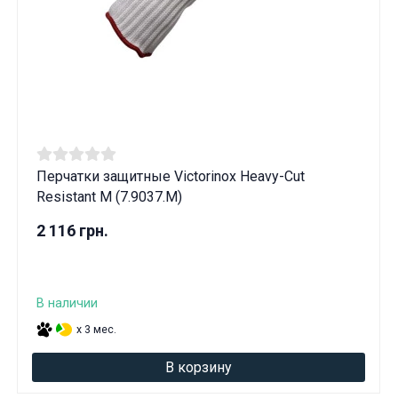
Перчатки защитные Victorinox Heavy-Cut
Resistant M (7.9037.M)
2 116 грн.
В наличии
x 3 мес.
В корзину