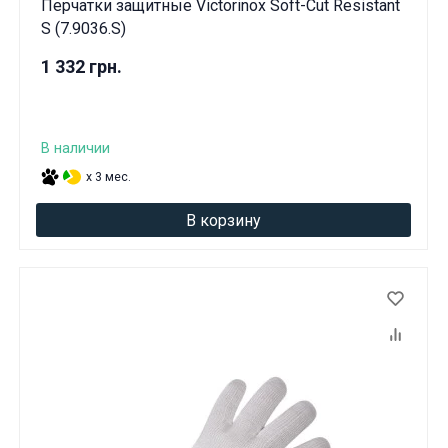
Перчатки защитные Victorinox Soft-Cut Resistant
Вам исполнилось 18 лет?
S (7.9036.S)
1 332 грн.
ДА
НЕТ
В наличии
x 3 мес.
В корзину