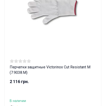
Перчатки защитные Victorinox Cut Resistant M
(7.9038.M)
2 116 грн.
В наличии