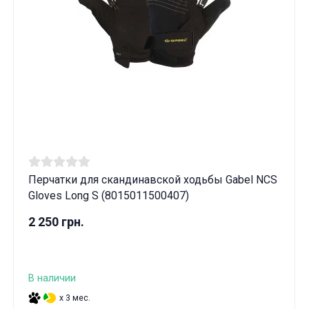
Перчатки для скандинавской ходьбы Gabel NCS
Gloves Long S (8015011500407)
2 250 грн.
В наличии
x 3 мес.