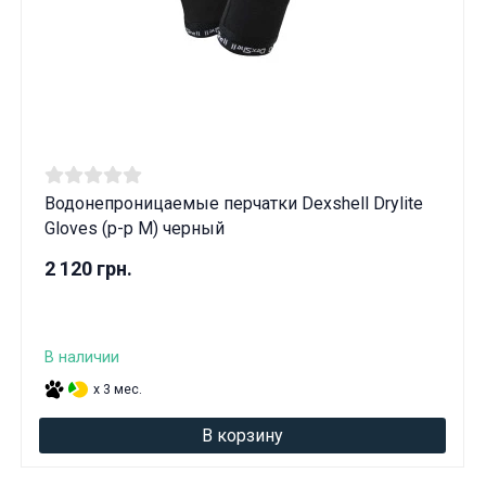
Водонепроницаемые перчатки Dexshell Drylite
Gloves (р-р M) черный
2 120 грн.
В наличии
x 3 мес.
В корзину