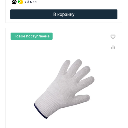
x 3 мес.
В корзину
Новое поступление