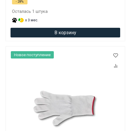
- 28%
Осталась 1 штука
x 3 мес.
В корзину
Новое поступление