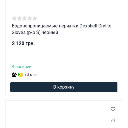
Водонепроницаемые перчатки Dexshell Drylite
Gloves (р-р S) черный
2 120 грн.
В наличии
x 3 мес.
В корзину