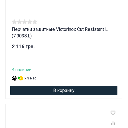
Перчатки защитные Victorinox Cut Resistant L
(7.9038.L)
2 116 грн.
В наличии
x 3 мес.
В корзину