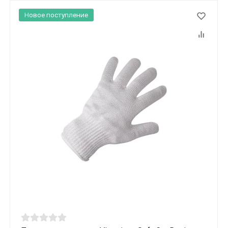
Новое поступление
Данные товары продаются лицам,
достигшим 18 лет!