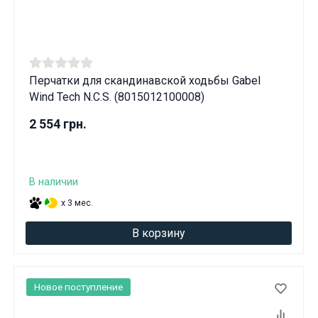
Перчатки для скандинавской ходьбы Gabel
Wind Tech N.C.S. (8015012100008)
2 554 грн.
В наличии
x 3 мес.
В корзину
Новое поступление