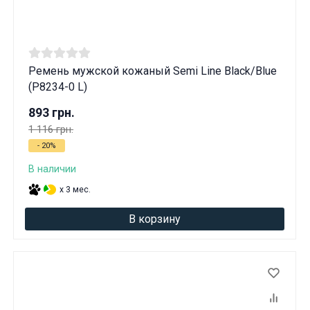
Ремень мужской кожаный Semi Line Black/Blue
(P8234-0 L)
893 грн.
1 116 грн.
- 20%
В наличии
x 3 мес.
В корзину