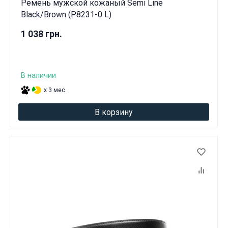
Ремень мужской кожаный Semi Line
Вам исполнилось 18 лет?
Black/Brown (P8231-0 L)
1 038 грн.
ДА
НЕТ
В наличии
x 3 мес.
В корзину