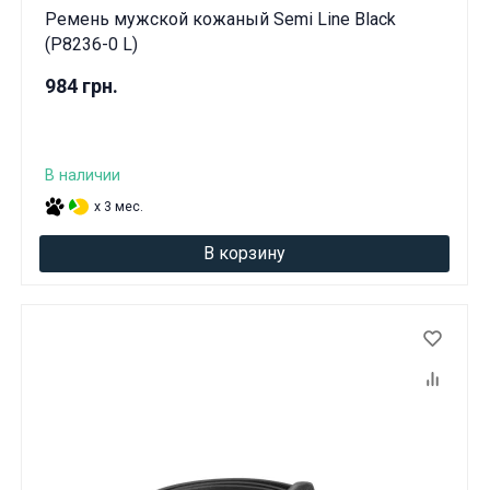
Ремень мужской кожаный Semi Line Black
(P8236-0 L)
984 грн.
В наличии
x 3 мес.
В корзину