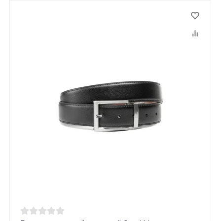
Данные товары продаются лицам,
достигшим 18 лет!