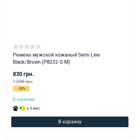
Ремень мужской кожаный Semi Line
Black/Brown (P8232-0 M)
830 грн.
1 038 грн.
- 20%
В наличии
x 3 мес.
В корзину