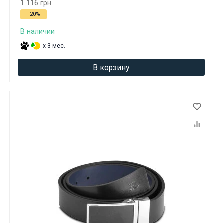
1 116 грн.
- 20%
В наличии
x 3 мес.
В корзину