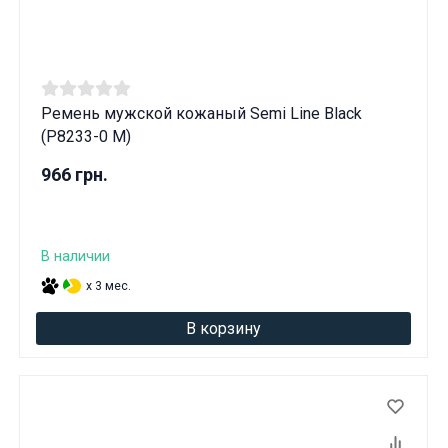
Ремень мужской кожаный Semi Line Black
(P8233-0 M)
966 грн.
В наличии
x 3 мес.
В корзину