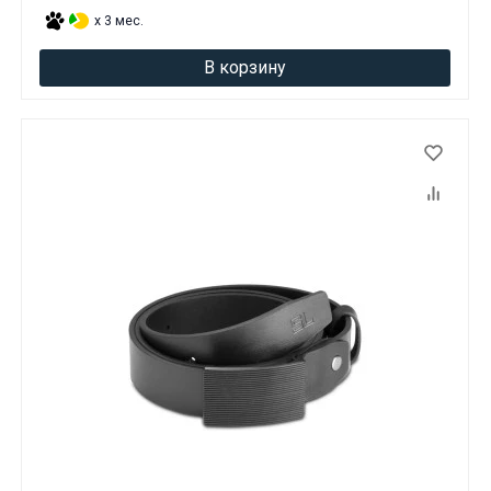
x 3 мес.
В корзину