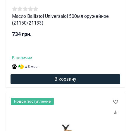
Масло Ballistol Universalol 500мл оружейное
(21150/21133)
734 грн.
В наличии
x 3 мес.
В корзину
Новое поступление