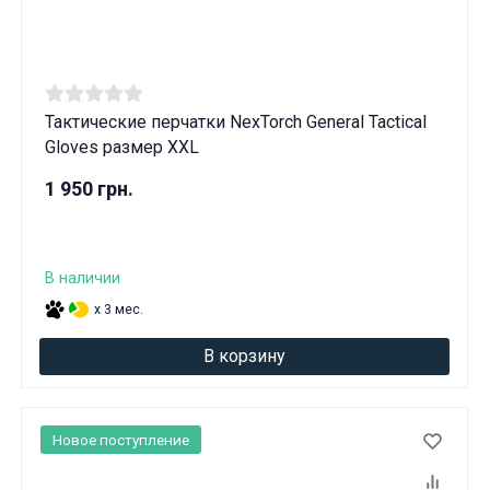
Тактические перчатки NexTorch General Tactical
Gloves размер XXL
1 950 грн.
В наличии
x 3 мес.
В корзину
Новое поступление