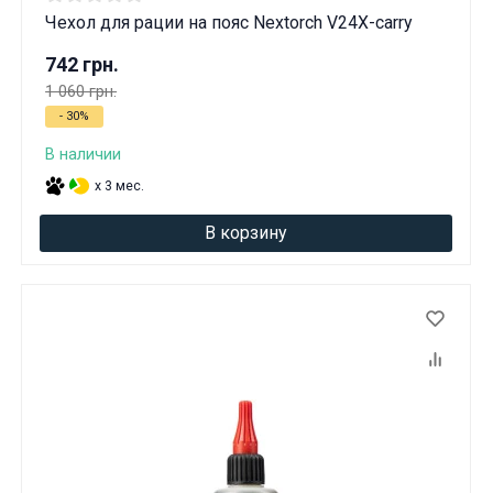
Чехол для рации на пояс Nextorch V24X-carry
742 грн.
1 060 грн.
- 30%
В наличии
x 3 мес.
В корзину