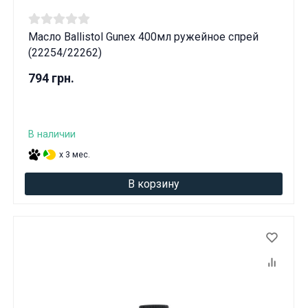
Масло Ballistol Gunex 400мл ружейное спрей
(22254/22262)
794 грн.
В наличии
x 3 мес.
В корзину