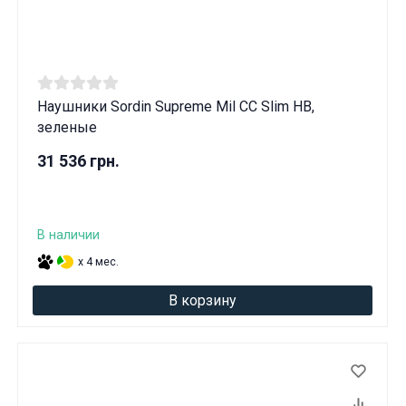
Наушники Sordin Supreme Mil CC Slim HB,
зеленые
31 536 грн.
В наличии
x 4 мес.
В корзину