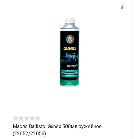
Масло Ballistol Gunex 500мл ружейное
(22052/22056)