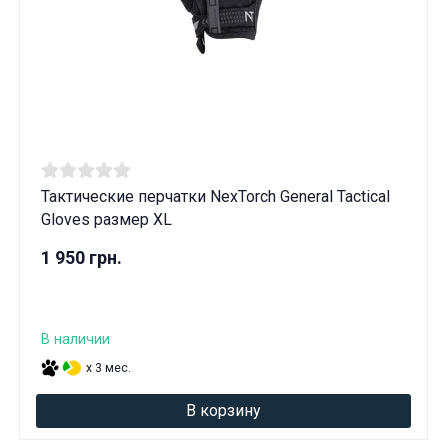
Тактические перчатки NexTorch General Tactical
Gloves размер XL
1 950 грн.
В наличии
x 3 мес.
В корзину