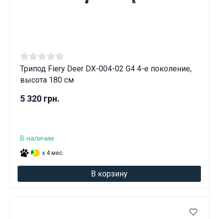
Вам исполнилось 18 лет?
ДА
НЕТ
Трипод Fiery Deer DX-004-02 G4 4-е поколение,
высота 180 см
5 320 грн.
В наличии
x 4 мес.
В корзину