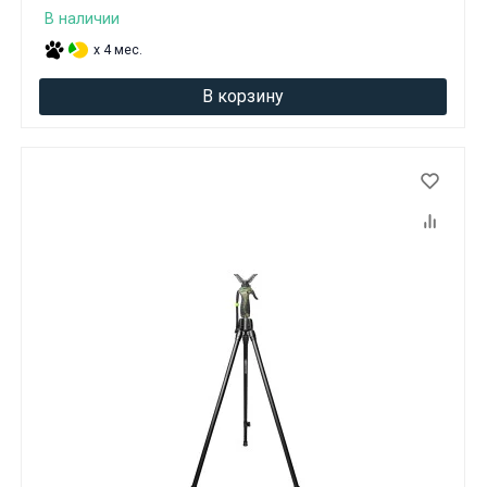
В наличии
x 4 мес.
В корзину
Данные товары продаются лицам,
достигшим 18 лет!