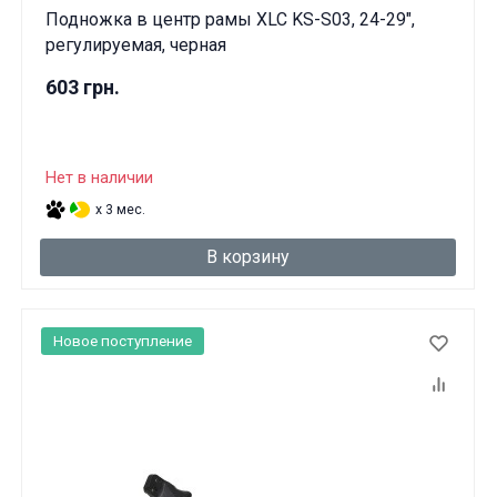
Подножка в центр рамы XLC KS-S03, 24-29",
регулируемая, черная
603 грн.
Нет в наличии
x 3 мес.
В корзину
Новое поступление