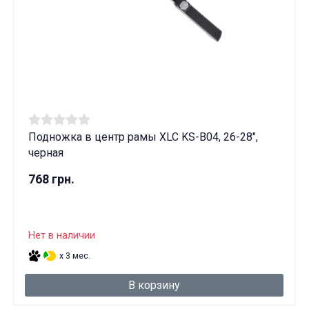
Подножка в центр рамы XLC KS-B04, 26-28",
черная
768 грн.
Нет в наличии
x 3 мес.
В корзину