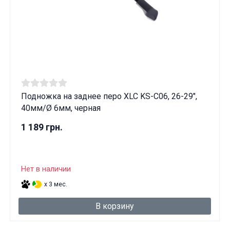
Подножка на заднее перо XLC KS-C06, 26-29",
40мм/Ø 6мм, черная
1 189 грн.
Нет в наличии
x 3 мес.
В корзину