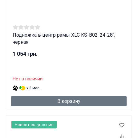
Подножка в центр рамы XLC KS-B02, 24-28",
черная
1 054 грн.
Нет в наличии
x 3 мес.
В корзину
Новое поступление