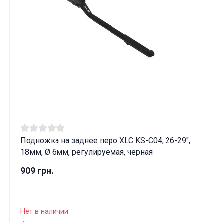
Данные товары продаются лицам,
достигшим 18 лет!
Вам исполнилось 18 лет?
ДА
НЕТ
Подножка на заднее перо XLC KS-C04, 26-29",
18мм, Ø 6мм, регулируемая, черная
909 грн.
Нет в наличии