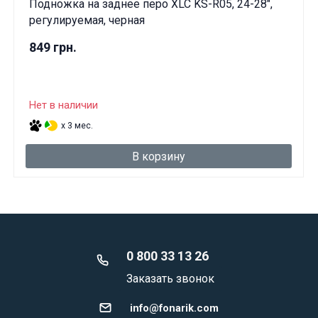
Подножка на заднее перо XLC KS-R05, 24-28",
регулируемая, черная
849 грн.
Нет в наличии
x 3 мес.
В корзину
0 800 33 13 26
Заказать звонок
info@fonarik.com