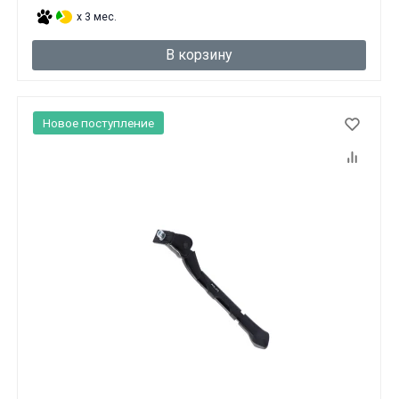
x 3 мес.
В корзину
Новое поступление