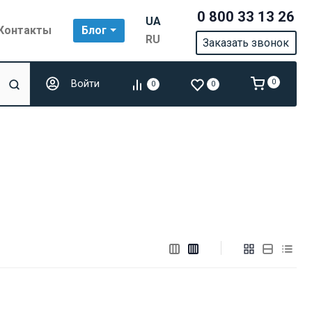
0 800 33 13 26
UA
Контакты
Блог
RU
Заказать звонок
Войти
0
0
0