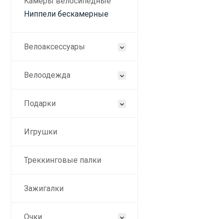
Камеры велосипедные
Ниппели бескамерные
Дан
Велоаксессуары
Велоодежда
Подарки
Игрушки
Треккинговые палки
Зажигалки
Очки