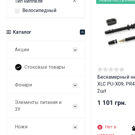
Тип ниппеля
Велосипедный
Каталог
Акции
Стоковые товары
Бескамерный н
XLC PU-X09, PR
Фонари
2шт.
1 101 грн.
Элементы питания и
ЗУ
Ножи
Нет в