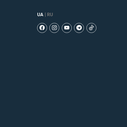
|
UA
RU