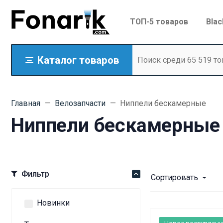
ТОП-5 товаров
Blac
Каталог товаров
Главная
Велозапчасти
Ниппели бескамерные
Ниппели бескамерные
Фильтр
Сортировать
Новинки
Новое поступлени