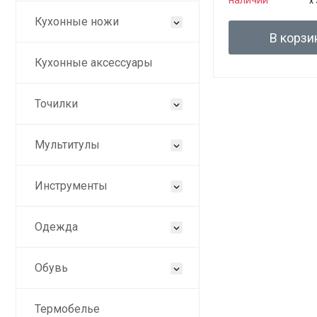
наличии
x
Кухонные ножи
В корзи
Кухонные аксессуары
Точилки
Мультитулы
Инструменты
Одежда
Обувь
Термобелье