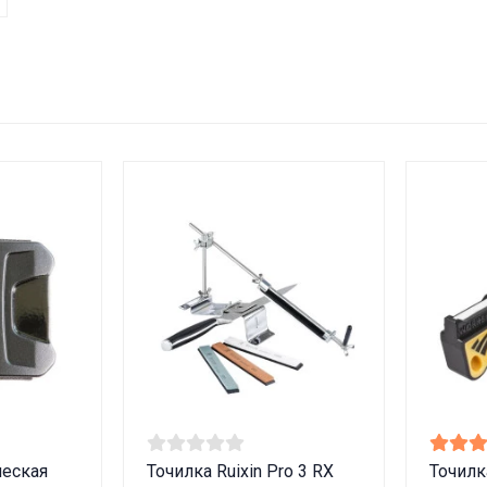
ческая
Точилка Ruixin Pro 3 RX
Точилк