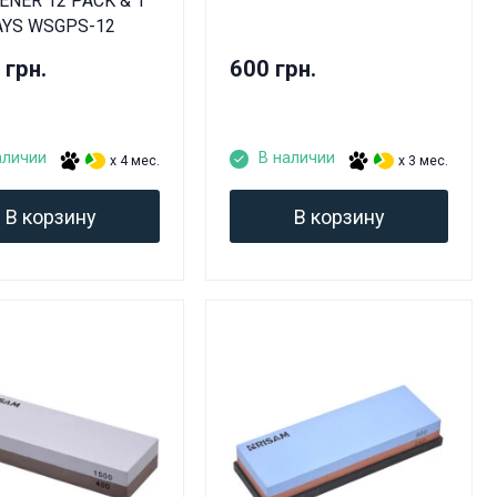
NER 12 PACK & 1
AYS WSGPS-12
 грн.
600 грн.
аличии
В наличии
x 4 мес.
x 3 мес.
В корзину
В корзину