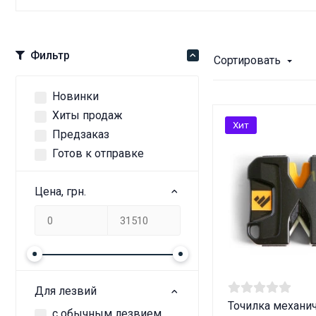
Фильтр
Сортировать
Новинки
Хиты продаж
Хит
Предзаказ
Готов к отправке
Цена, грн.
Для лезвий
Точилка механи
с обычным лезвием