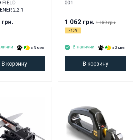
 FIELD
001
NER 2.2.1
 грн.
1 062 грн.
1 180 грн.
- 10%
аличии
В наличии
x 3 мес.
x 3 мес.
В корзину
В корзину