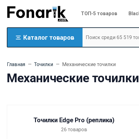
ТОП-5 товаров
Blac
Каталог товаров
Главная
Точилки
Механические точилки
Механические точилки
Точилки Edge Pro (реплика)
26
товаров