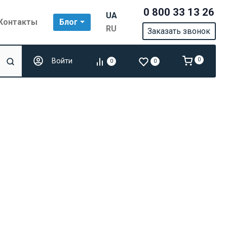
0 800 33 13 26
UA
Контакты
Блог
RU
Заказать звонок
Войти
0
0
0