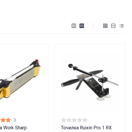
3
а Work Sharp
Точилка Ruixin Pro 1 RX