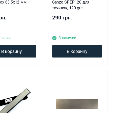
nox 83.5x12 мм
Ganzo SPEP120 для
точилок, 120 grit
рн.
290 грн.
аличии
В наличии
В корзину
В корзину