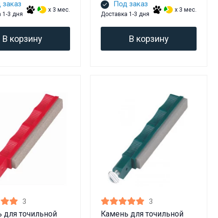
 заказ
Под заказ
x 3 мес.
x 3 мес.
 1-3 дня
Доставка 1-3 дня
В корзину
В корзину
3
3
 для точильной
Камень для точильной