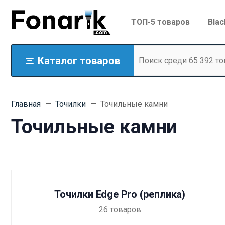
ТОП-5 товаров
Blac
Каталог товаров
Главная
Точилки
Точильные камни
Точильные камни
Точилки Edge Pro (реплика)
26
товаров