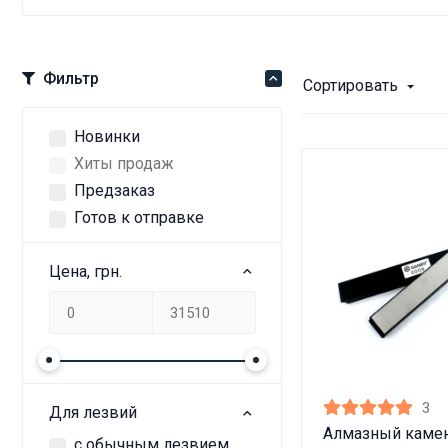
Фильтр
Сортировать
Новинки
Хиты продаж
Предзаказ
Готов к отправке
Цена, грн.
3
Для лезвий
Алмазный камен
с обычным лезвием