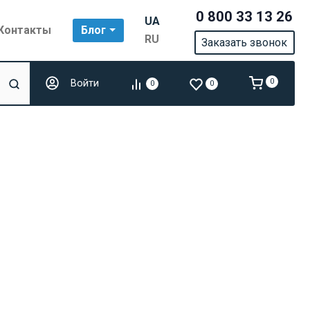
0 800 33 13 26
UA
Контакты
Блог
RU
Заказать звонок
Войти
0
0
0