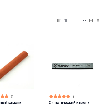
3
3
ьный камень
Синтетический камень