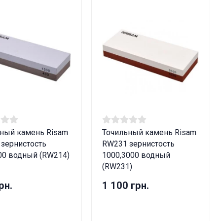
ный камень Risam
Точильный камень Risam
зернистость
RW231 зернистость
00 водный (RW214)
1000,3000 водный
(RW231)
рн.
1 100 грн.
лет!