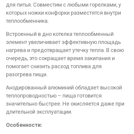
для питья. Совместим с любыми горелками, у
которых ножки конфорки разместятся внутри
теплообменника.
Встроенный в дно котелка теплообменный
элемент увеличивает эффективную площадь
нагрева и предотвращает утечку тепла. В свою
очередь, это сокращает время закипания и
Данные товары продаются лицам,
помогает снизить расход топлива для
достигшим 18 лет!
разогрева пищи.
Вам исполнилось 18 лет?
Анодированный алюминий обладает высокой
теплопроводностью – пища готовится
значительно быстрее. Не окисляется даже при
ДА
НЕТ
длительной эксплуатации.
Особенности: