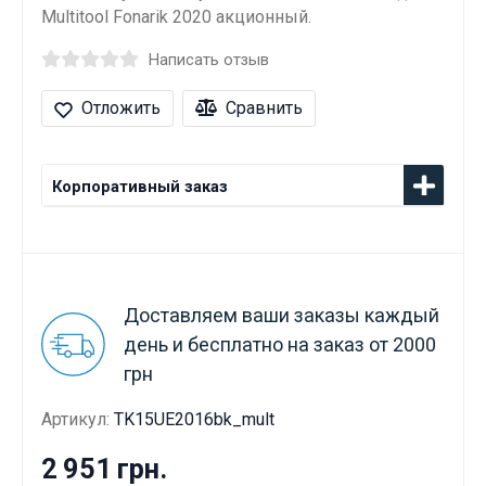
Multitool Fonarik 2020 акционный.
Написать отзыв
Отложить
Сравнить
Корпоративный заказ
Доставляем ваши заказы каждый
день и бесплатно на заказ от 2000
грн
Артикул:
TK15UE2016bk_mult
2 951 грн.