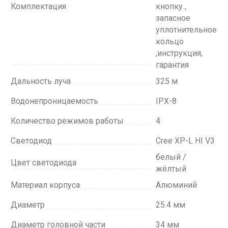
Комплектация
кнопку ,
запасное
уплотнительное
кольцо
,инструкция,
гарантия
Дальность луча
325 м
Водонепроницаемость
IPX-8
Количество режимов работы
4
Светодиод
Cree XP-L HI V3
белый /
Цвет светодиода
жёлтый
Материал корпуса
Алюминий
Диаметр
25.4 мм
Диаметр головной части
34 мм