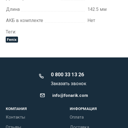
Длина
142.5 мм
АКБ в комплекте
Нет
Теги:
Fenix
0 800 33 13 26
Заказать звонок
info@fonarik.com
КОМПАНИЯ
ИНФОРМАЦИЯ
Контакты
Оплата
Отзывы
Доставка