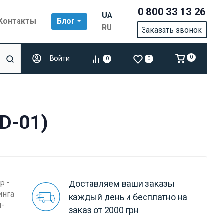
0 800 33 13 26
UA
Контакты
Блог
RU
Заказать звонок
Войти
0
0
0
YD-01)
p -
Доставляем ваши заказы
инга
каждый день и бесплатно на
м-
заказ от 2000 грн