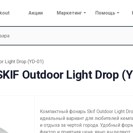
kout
Акции
Маркетинг
Помощь
 Light Drop (YD-01)
IF Outdoor Light Drop (
Компактный фонарь Skif Outdoor Light Dro
идеальный вариант для любителей кемп
и отдыха за чертой города. Удобный фор
фактор и приятная цена, явно выделяют