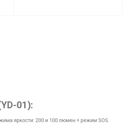
(YD-01):
ежима яркости: 200 и 100 люмен + режим SOS.