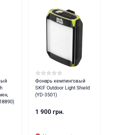
вый
Фонарь кемпинговый
h
SKIF Outdoor Light Shield
мен,
(YD-3501)
18890)
1 900 грн.