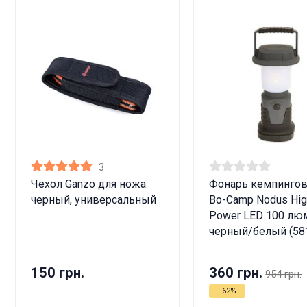
3
Чехол Ganzo для ножа
Фонарь кемпинго
черный, универсальный
Bo-Camp Nodus Hig
Power LED 100 лю
черный/белый (58
150 грн.
360 грн.
954 грн.
- 62%