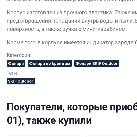
Корпус изготовлен из прочного пластика. Также
предотвращения попадания внутрь воды и пыли. 
поверхность, а также ручка с мини-карабином.
Кроме того, в корпусе имеется индикатор заряда
Дан
Категории:
Фонари
Фонари по брендам
Фонари SKIF Outdoor
Теги:
SKIF Outdoor
Покупатели, которые приоб
01), также купили