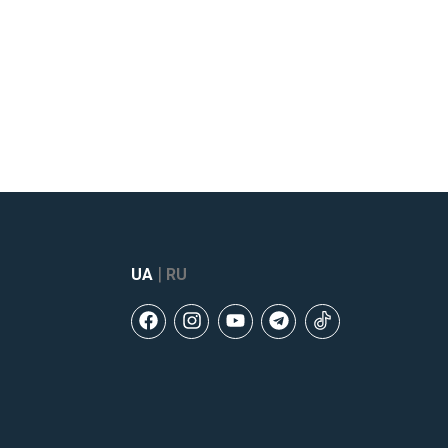
|
UA
RU