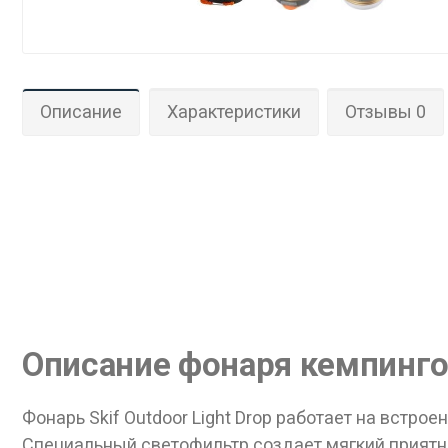
Описание
Характеристики
Отзывы 0
Описание фонаря кемпингово
Фонарь Skif Outdoor Light Drop работает на встр
Специальный светофильтр создает мягкий приятны