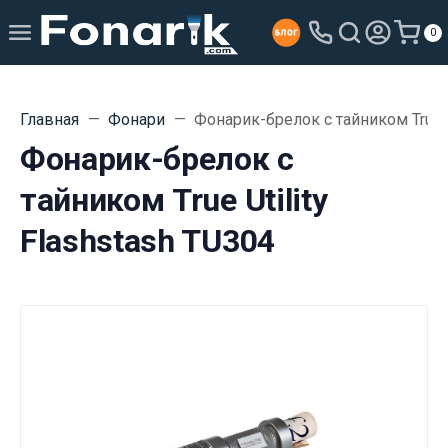
0
Главная
Фонари
Фонарик-брелок с тайником True Ut
Фонарик-брелок с
тайником True Utility
Flashstash TU304