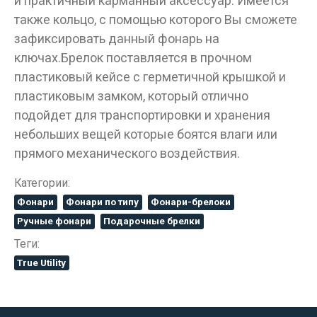
и практичный карманный аксессуар. Имеется
также кольцо, с помощью которого Вы сможете
зафиксировать данный фонарь на
ключах.Брелок поставляется в прочном
пластиковый кейсе с герметичной крышкой и
пластиковым замком, который отлично
подойдет для транспортировки и хранения
небольших вещей которые боятся влаги или
прямого механического воздействия.
Категории:
Фонари
Фонари по типу
Фонари-брелоки
Ручные фонари
Подарочные брелки
Теги:
True Utility