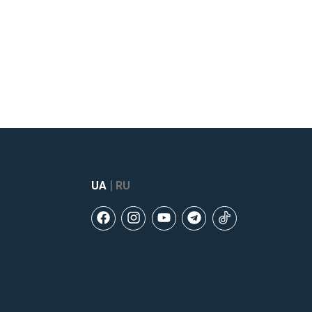
|
UA
RU