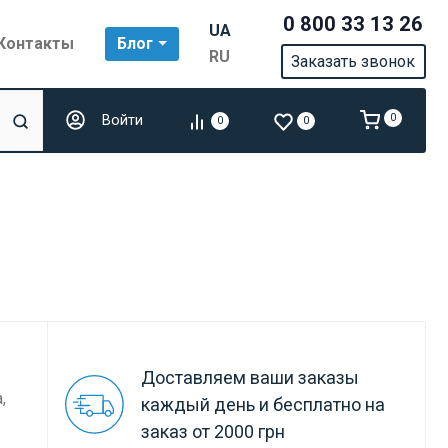
0 800 33 13 26
UA
Контакты
Блог
RU
Заказать звонок
Войти
0
0
0
Доставляем ваши заказы
,
каждый день и бесплатно на
заказ от 2000 грн