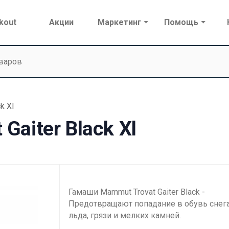
kout
Акции
Маркетинг
Помощь
k Xl
aiter Black Xl
Гамаши Mammut Trovat Gaiter Black -
Предотвращают попадание в обувь снега
льда, грязи и мелких камней.