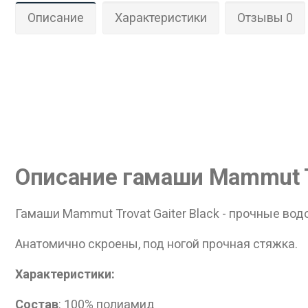
Описание
Характеристики
Отзывы 0
Дан
Описание гамаши Mammut Tr
Гамаши Mammut Trovat Gaiter Black - прочные вод
Анатомично скроены, под ногой прочная стяжка.
Характеристики:
Состав
: 100% полиамид