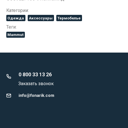
Категории:
Одежда
Аксессуары
Термобелье
Теги:
Mammut
0 800 33 13 26
Заказать звонок
info@fonarik.com