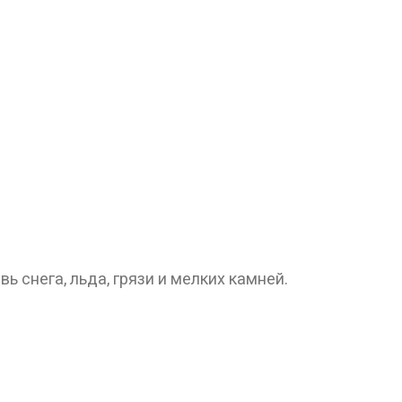
лет!
 снега, льда, грязи и мелких камней.