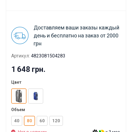
Доставляем ваши заказы каждый
день и бесплатно на заказ от 2000
грн
Артикул:
4823081504283
1 648 грн.
Цвет
Объем
40
80
60
120
Нет в наличии
x 3 мес.