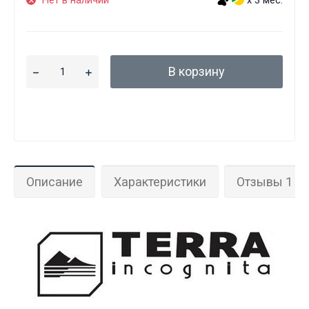
В корзину
Описание
Характеристики
Отзывы 1
Данные товары продаются лицам,
достигшим 18 лет!
Вам исполнилось 18 лет?