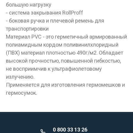
большую нагрузку
- система закрывания RollProff
- боковая ручка и плечевой ремень для
транспортировки
Материал PVC - это герметичный армированный
полиамидным кордом поливинилхлоридный
(ПВХ) материал плотностью 490г/м2. Обладает
высокой прочностью, повышенной гибкостью,
не восприимчив к ультрафиолетовому
излучению.
Применяется для изготовления гермомешков и
гермосумок.
0 800 33 13 26