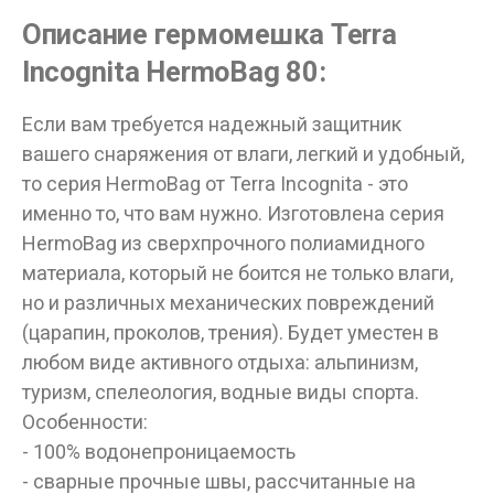
ДА
НЕТ
Описание гермомешка Terra
Incognita HermoBag 80:
Если вам требуется надежный защитник
вашего снаряжения от влаги, легкий и удобный,
то серия HermoBag от Terra Incognita - это
именно то, что вам нужно. Изготовлена серия
HermoBag из сверхпрочного полиамидного
материала, который не боится не только влаги,
но и различных механических повреждений
(царапин, проколов, трения). Будет уместен в
любом виде активного отдыха: альпинизм,
туризм, спелеология, водные виды спорта.
Особенности:
- 100% водонепроницаемость
- сварные прочные швы, рассчитанные на