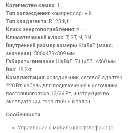
Количество камер
: 1
Тип охлаждения
: компрессорный
Тип хладагента
: R1234yf
Класс энергопотребления
: А++
Климатический класс
: T, ST, N, SN
Внутренний размер камеры ШхВхГ (макс.
значение)
: 500x473x309 мм
Габариты внешние ШхВхГ
: 711x571x460 мм
Вес
: 18,2кг
Комплектация
: холодильник, сетевой адаптер
220 Вт, кабель для подключения к источнику
постоянного тока 12/24 Вт, инструкция по
эксплуатации, гарантийный талон
Особенности:
Управление с мобильного телефона (с