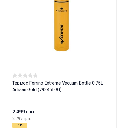
Термос Ferrino Extreme Vacuum Bottle 0.75L
Artisan Gold (79345LGG)
2 499 грн.
2 799 грн.
- 11%