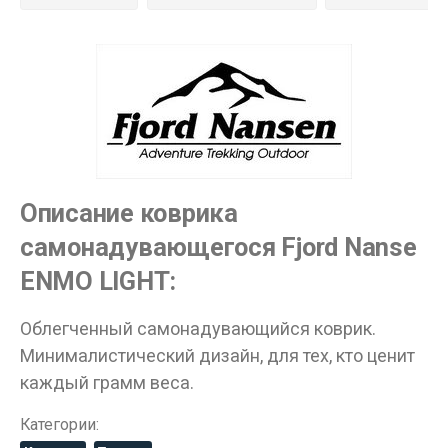
достигшим 18 лет!
Вам исполнилось 18 лет?
ДА
НЕТ
Описание коврика
самонадувающегося Fjord Nanse
ENMO LIGHT:
Облегченный самонадувающийся коврик.
Минималистический дизайн, для тех, кто ценит
каждый грамм веса.
Категории: