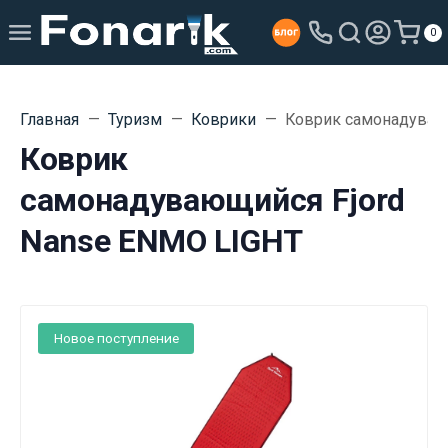
0
Главная
Туризм
Коврики
Коврик самонадуваю
Коврик
самонадувающийся Fjord
Nanse ENMO LIGHT
Новое поступление