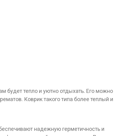
лет!
м будет тепло и уютно отдыхать. Его можно
ематов. Коврик такого типа более теплый и
 обеспечивают надежную герметичность и