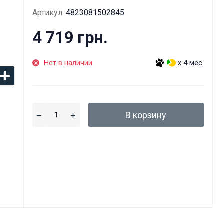
Артикул:
4823081502845
4 719 грн.
Нет в наличии
x 4 мес.
В корзину