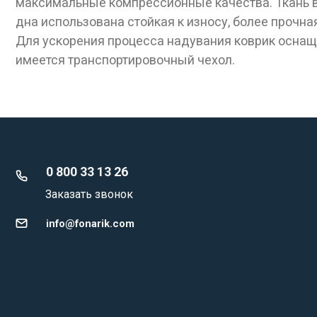
максимальные компрессионные качества. Ткань ве
дна использована стойкая к износу, более прочна
Для ускорения процесса надувания коврик осна
имеется транспортировочный чехол.
0 800 33 13 26
Заказать звонок
info@fonarik.com