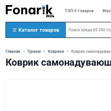
ТОП-5 товаров
Blac
Каталог товаров
Главная
Туризм
Коврики
Коврик самонадувающи
Коврик самонадувающий