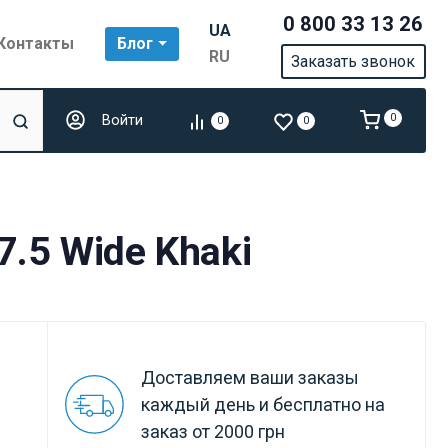
0 800 33 13 26
UA
Контакты
Блог
RU
Заказать звонок
Войти
0
0
0
.5 Wide Khaki
Доставляем ваши заказы
каждый день и бесплатно на
заказ от 2000 грн