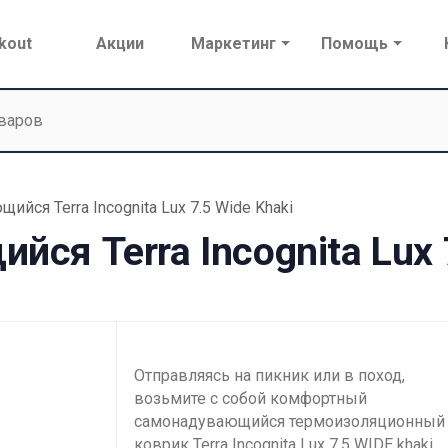
kout
Акции
Маркетинг
Помощь
йся Terra Incognita Lux 7.5 Wide Khaki
ся Terra Incognita Lux 7
Отправляясь на пикник или в поход,
возьмите с собой комфортный
самонадувающийся термоизоляционный
коврик Terra Incognita Lux 7.5 WIDE khaki.