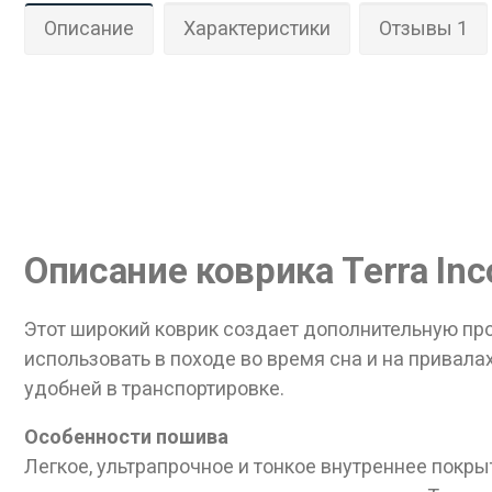
Описание
Характеристики
Отзывы 1
Дан
Описание коврика Terra Inco
Этот широкий коврик создает дополнительную про
использовать в походе во время сна и на привал
удобней в транспортировке.
Особенности пошива
Легкое, ультрапрочное и тонкое внутреннее покр