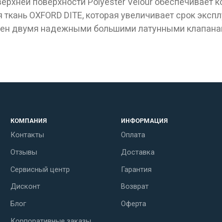
рхней поверхности Polyester Velour обеспечивает к
я ткань OXFORD DITE, которая увеличивает срок экс
щен двумя надежными большими латунными клапанам
КОМПАНИЯ
ИНФОРМАЦИЯ
Контакты
Оплата
Отзывы
Доставка
Сервисный центр
Гарантия
Дисконт
Возврат
Блог
Оферта
Корпоративные заказы