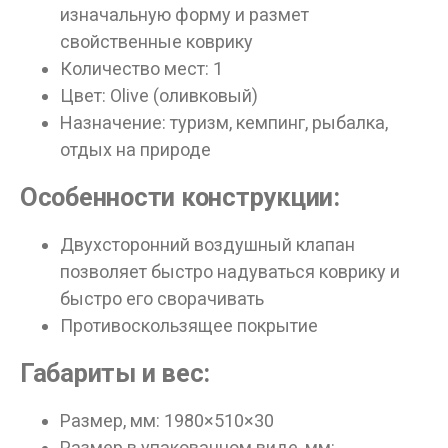
изначальную форму и размет
свойственные коврику
Количество мест: 1
Цвет: Olive (оливковый)
Назначение: туризм, кемпинг, рыбалка,
отдых на природе
Особенности конструкции:
Двухсторонний воздушный клапан
позволяет быстро надуваться коврику и
быстро его сворачивать
Противоскользящее покрытие
Габариты и вес:
Размер, мм: 1980×510×30
Размер в упакованном виде, мм: