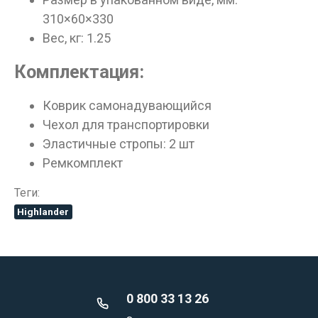
310×60×330
Вес, кг: 1.25
Комплектация:
Коврик самонадувающийся
Чехол для транспортировки
Эластичные стропы: 2 шт
Ремкомплект
Теги:
Highlander
0 800 33 13 26