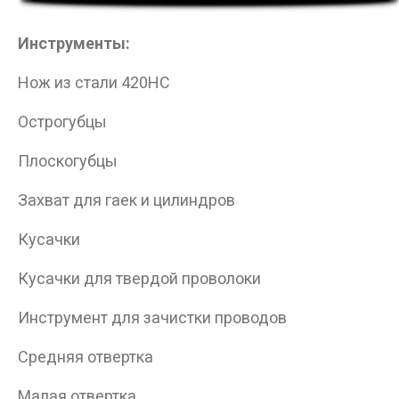
Инструменты:
Нож из стали 420HC
Острогубцы
Плоскогубцы
Данные товары продаются лицам,
Захват для гаек и цилиндров
достигшим 18 лет!
Кусачки
Вам исполнилось 18 лет?
Кусачки для твердой проволоки
Инструмент для зачистки проводов
ДА
НЕТ
Средняя отвертка
Малая отвертка