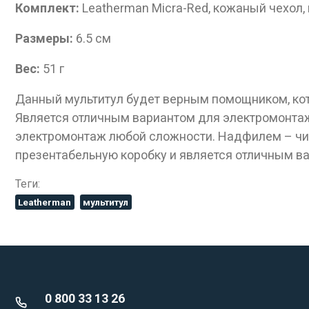
Комплект:
Leatherman Micra-Red, кожаный чехол,
Размеры:
6.5 см
Вес:
51 г
Данный мультитул будет верным помощником, кот
Является отличным вариантом для электромонтаж
электромонтаж любой сложности. Надфилем – чис
презентабельную коробку и является отличным в
Теги:
Leatherman
мультитул
0 800 33 13 26