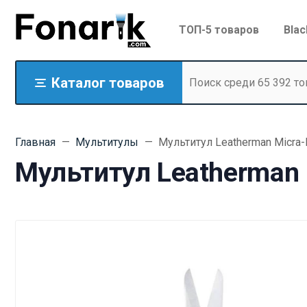
ТОП-5 товаров
Blac
Каталог товаров
Главная
Мультитулы
Мультитул Leatherman Micra-
Мультитул Leatherman 