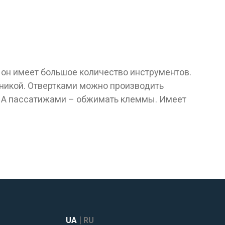
он имеет большое количество инструментов.
никой. Отвертками можно производить
. А пассатижами – обжимать клеммы. Имеет
|
UA
RU