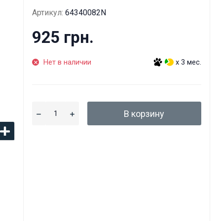
Артикул:
64340082N
925 грн.
Нет в наличии
x 3 мес.
В корзину