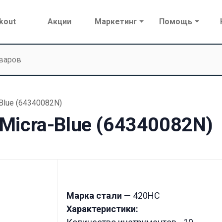
kout
Акции
Маркетинг
Помощь
Blue (64340082N)
Micra-Blue (64340082N)
Марка стали
— 420HC
Характеристики: