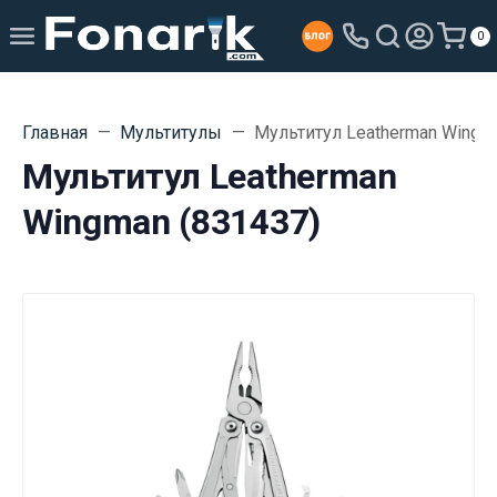
0
Главная
Мультитулы
Мультитул Leatherman Wingm
Мультитул Leatherman
Wingman (831437)