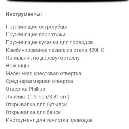
Инструменты:
Данные товары продаются лицам,
достигшим 18 лет!
Пружинящие острогубцы
Пружинящие пассатижи
Вам исполнилось 18 лет?
Пружинящие кусачки для проводов
Комбинированое лезвие из стали 420HC
Напильник по дереву/металлу
ДА
НЕТ
Ножницы
Маленькая крестовая отвертка
Среднеразмерная отвертка
Отвертка Phillips
Линейка (1.5 inch/3.81 cm)
Открывалка для бутылок
Открывалка для банок
Инструмент для зачистки проводов