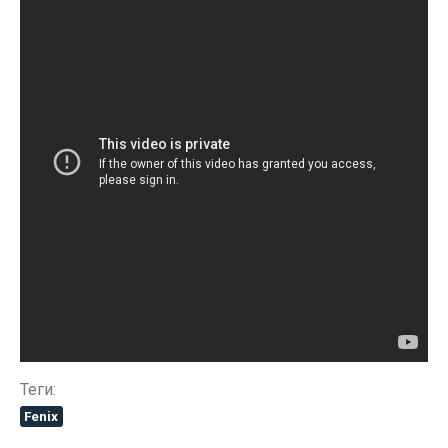
Теги:
Fenix