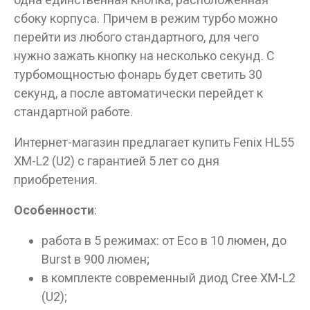
сбоку корпуса. Причем в режим турбо можно
перейти из любого стандартного, для чего
нужно зажать кнопку на несколько секунд. С
турбомощностью фонарь будет светить 30
секунд, а после автоматически перейдет к
Данные товары продаются лицам,
стандартной работе.
достигшим 18 лет!
Интернет-магазин предлагает купить Fenix HL55
Вам исполнилось 18 лет?
XM-L2 (U2) с гарантией 5 лет со дня
приобретения.
ДА
НЕТ
Особенности
:
работа в 5 режимах: от Eco в 10 люмен, до
Burst в 900 люмен;
в комплекте современный диод Cree XM-L2
(U2);