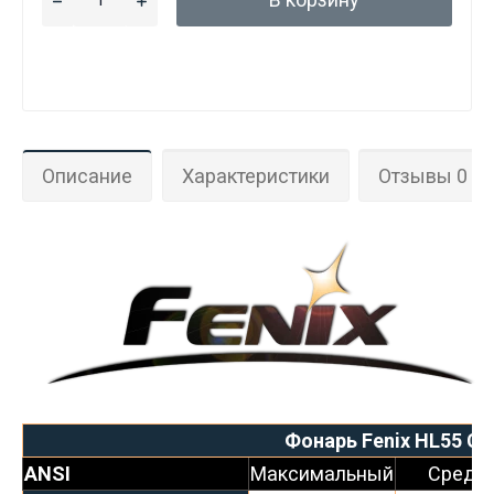
Описание
Характеристики
Отзывы 0
Фонарь Fenix HL55 Cr
ANSI
Максимальный
Средн