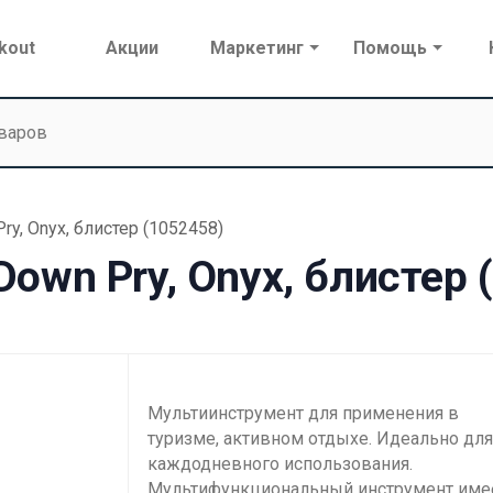
kout
Акции
Маркетинг
Помощь
ry, Onyx, блистер (1052458)
Down Pry, Onyx, блистер 
Мультиинструмент для применения в
туризме, активном отдыхе. Идеально для
каждодневного использования.
Мультифункциональный инструмент име