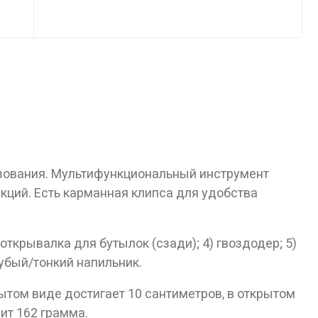
лет!
ьзования. Мультифункциональный инструмент
кций. Есть карманная клипса для удобства
открывалка для бутылок (сзади); 4) гвоздодер; 5)
рубый/тонкий напильник.
том виде достигает 10 сантиметров, в открытом
сит 162 грамма.