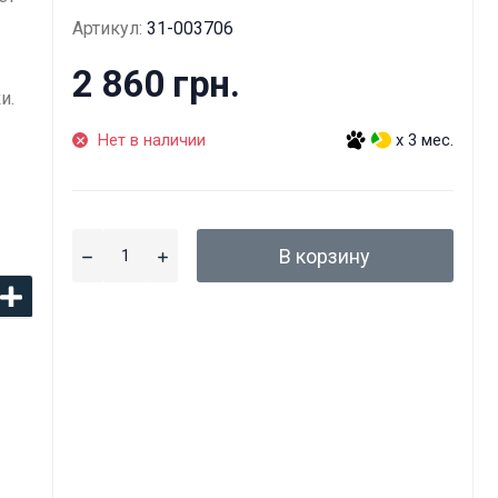
Артикул:
31-003706
2 860 грн.
и.
Нет в наличии
x 3 мес.
В корзину