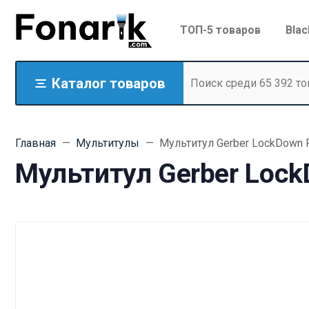
ТОП-5 товаров
Blac
Каталог товаров
Главная
Мультитулы
Мультитул Gerber LockDown P
Мультитул Gerber Lock