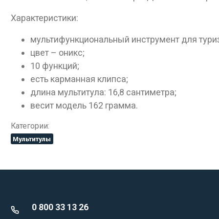
Характеристики:
мультифункциональный инструмент для туриз
цвет – оникс;
10 функций;
есть карманная клипса;
длина мультитула: 16,8 сантиметра;
весит модель 162 грамма.
Категории:
Мультитулы
0 800 33 13 26