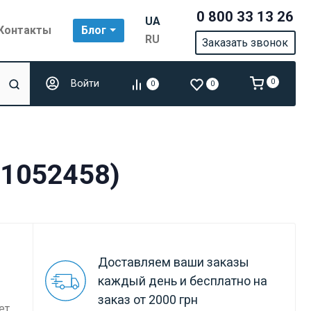
0 800 33 13 26
UA
Контакты
Блог
RU
Заказать звонок
Войти
0
0
0
(1052458)
Доставляем ваши заказы
каждый день и бесплатно на
заказ от 2000 грн
ет