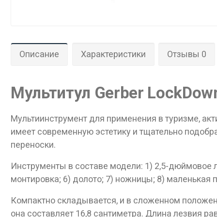
Описание
Характеристики
Отзывы 0
Мультитул Gerber LockDown
Дан
Мультиинструмент для применения в туризме, ак
имеет современную эстетику и тщательно подобра
переноски.
Инструменты в составе модели: 1) 2,5-дюймовое ле
монтировка; 6) долото; 7) ножницы; 8) маленькая 
Компактно складывается, и в сложенном положен
она составляет 16,8 сантиметра. Длина лезвия рав