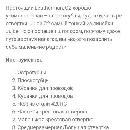
Настоящий Leatherman, С2 хорошо
укомплектован – плоскогубцы, кусачки, четыре
отвертки. Juice C2 самый тонкий из линейки
Juice, но он оснащен штопором, по этому даже
путешествуя налегке, вы можете позволить
себе маленькие радости.
Инструменты:
Острогубцы
Плоскогубцы
Кусачки для проводов
Кусачки для проводов
Нож из стали 420HC
Часовая крестовая отвертка
Маленькая крестовая отвертка
Среднеразмерная/Большая отвертка
Данные товары продаются лицам,