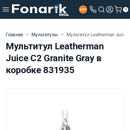
0
Главная
Мультитулы
Мультитул Leatherman Juice C
Мультитул Leatherman
Juice C2 Granite Gray в
коробке 831935