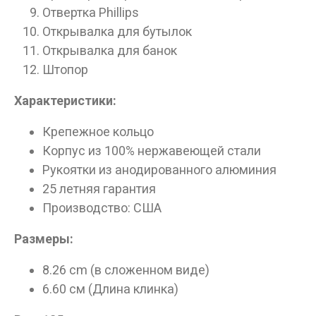
достигшим 18 лет!
Отвертка Phillips
Открывалка для бутылок
Вам исполнилось 18 лет?
Открывалка для банок
Штопор
ДА
НЕТ
Характеристики:
Крепежное кольцо
Корпус из 100% нержавеющей стали
Рукоятки из анодированного алюминия
25 летняя гарантия
Производство: США
Размеры:
8.26 cm (в сложенном виде)
6.60 см (Длина клинка)