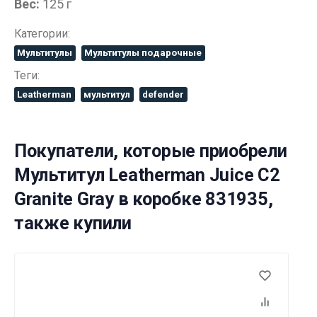
Вес:
125 г
Категории:
Мультитулы
Мультитулы подарочные
Теги:
Leatherman
мультитул
defender
Покупатели, которые приобрели
Мультитул Leatherman Juice C2
Granite Gray в коробке 831935,
также купили