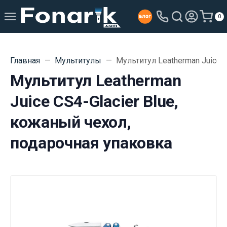
0
Главная
Мультитулы
Мультитул Leatherman Juice 
Мультитул Leatherman
Juice CS4-Glacier Blue,
кожаный чехол,
подарочная упаковка