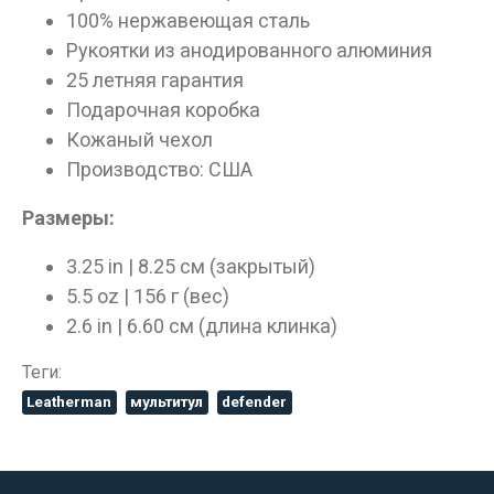
100% нержавеющая сталь
Рукоятки из анодированного алюминия
25 летняя гарантия
Подарочная коробка
Кожаный чехол
Производство: США
Размеры:
3.25 in | 8.25 см (закрытый)
5.5 oz | 156 г (вес)
2.6 in | 6.60 см (длина клинка)
Теги:
Leatherman
мультитул
defender