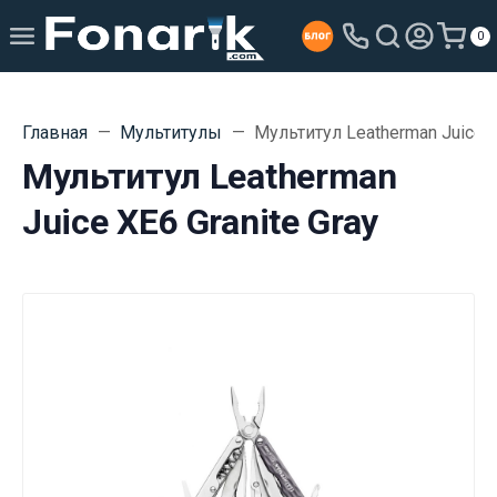
0
Главная
Мультитулы
Мультитул Leatherman Juice X
Мультитул Leatherman
Juice XE6 Granite Gray