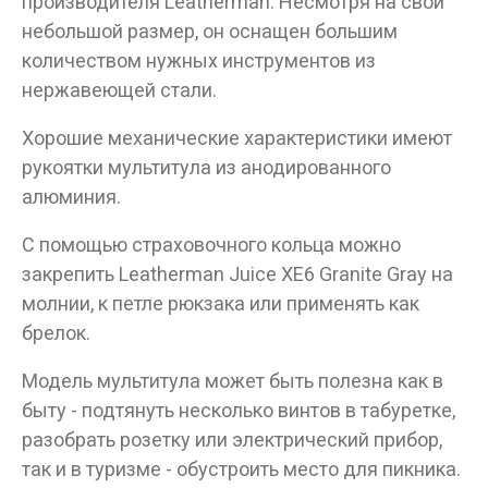
производителя Leatherman. Несмотря на свой
небольшой размер, он оснащен большим
количеством нужных инструментов из
нержавеющей стали.
Хорошие механические характеристики имеют
рукоятки мультитула из анодированного
алюминия.
С помощью страховочного кольца можно
закрепить Leatherman Juice XE6 Granite Gray на
молнии, к петле рюкзака или применять как
брелок.
Модель мультитула может быть полезна как в
быту - подтянуть несколько винтов в табуретке,
разобрать розетку или электрический прибор,
так и в туризме - обустроить место для пикника.