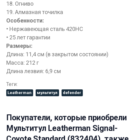
18. Огниво
ДА
НЕТ
19. Алмазная точилка
Особенности:
• Нержавеющая сталь 420HC
• 25 лет гарантии
Размеры:
Длина: 11,4 см (в закрытом состоянии)
Масса: 212 г
Длина лезвия: 6,9 см
Теги:
Leatherman
мультитул
defender
Покупатели, которые приобрели
Мультитул Leatherman Signal-
Coyote Standard (832404), также