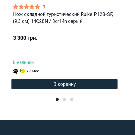
9
Нож складной туристический Ruike P128-SF,
(9.3 см) 14C28N / 3cr14n серый
3 300 грн.
В наличии
x 3 мес.
В корзину