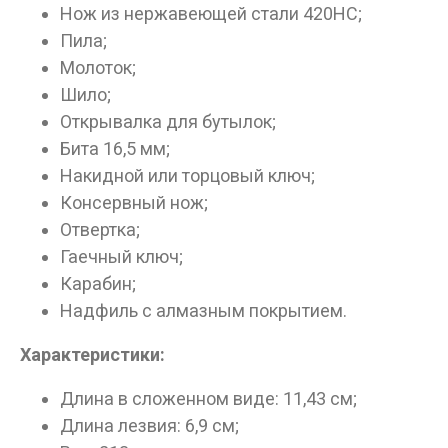
Нож из нержавеющей стали 420HC;
Пила;
Молоток;
Шило;
Открывалка для бутылок;
Бита 16,5 мм;
Накидной или торцовый ключ;
Консервный нож;
Отвертка;
Гаечный ключ;
Карабин;
Надфиль с алмазным покрытием.
Характеристики:
Длина в сложенном виде: 11,43 см;
Длина лезвия: 6,9 см;