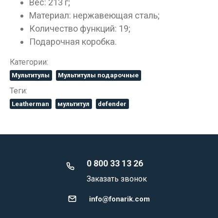
Вес: 213 г;
Материал: нержавеющая сталь;
Количество функций: 19;
Подарочная коробка.
Категории:
Мультитулы
Мультитулы подарочные
Теги:
Leatherman
мультитул
defender
0 800 33 13 26
Заказать звонок
info@fonarik.com