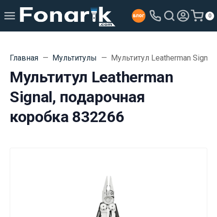
0
Главная
Мультитулы
Мультитул Leatherman Signal
Мультитул Leatherman
Signal, подарочная
коробка 832266