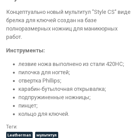
Концептуально новый мультитул "Style CS" виде
брелка для ключей создан на базе
полноразмерных ножниц для маникюрных
работ.
Инструменты:
лезвие ножа выполнено из стали 420HC;
пилочка для ногтей;
отвертка Phillips;
карабин-бутылочная открывалка;
подпружиненные ножницы;
пинцет;
кольцо для ключей.
Теги:
Leatherman
мультитул