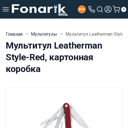
0
Главная
Мультитулы
Мультитул Leatherman Style-
Мультитул Leatherman
Style-Red, картонная
коробка