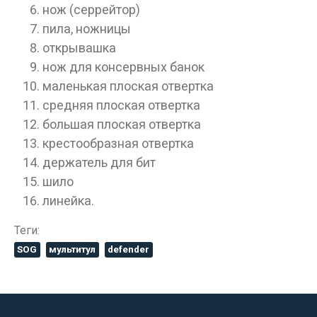
нож (серрейтор)
пила, ножницы
открывашка
нож для консервных банок
маленькая плоская отвертка
средняя плоская отвертка
большая плоская отвертка
крестообразная отвертка
держатель для бит
шило
линейка.
Теги:
SOG
мультитул
defender