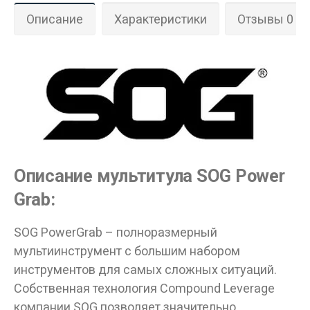
Описание
Характеристики
Отзывы 0
Описание мультитула SOG Power
Grab:
SOG PowerGrab – полноразмерный
Данные товары продаются лицам,
мультиинструмент с большим набором
достигшим 18 лет!
инструментов для самых сложных ситуаций.
Вам исполнилось 18 лет?
Собственная технология Compound Leverage
компании SOG позволяет значительно