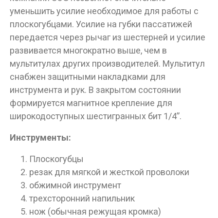
уменьшить усилие необходимое для работы с
ДА
НЕТ
плоскогубцами. Усилие на губки пассатижей
передается через рычаг из шестерней и усилие
развивается многократно выше, чем в
мультитулах других производителей. Мультитул
снабжен защитными накладками для
инструмента и рук. В закрытом состоянии
формируется магнитное крепление для
широкодоступных шестигранных бит 1/4”.
Инструменты:
Плоскогубцы
резак для мягкой и жесткой проволоки
обжимной инструмент
трехсторонний напильник
нож (обычная режущая кромка)