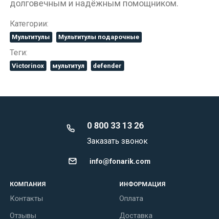
долговечным и надёжным помощником.
Категории:
Мультитулы
Мультитулы подарочные
Теги:
Victorinox
мультитул
defender
0 800 33 13 26
Заказать звонок
info@fonarik.com
КОМПАНИЯ
ИНФОРМАЦИЯ
Контакты
Оплата
Отзывы
Доставка