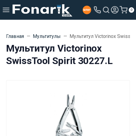
0
Главная
Мультитулы
Мультитул Victorinox SwissToo
Мультитул Victorinox
SwissTool Spirit 30227.L