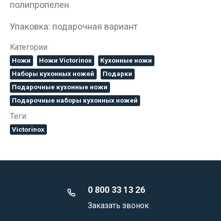
полипропелен
Упаковка: подарочная вариант
Категории:
Ножи
Ножи Victorinox
Кухонные ножи
Наборы кухонных ножей
Подарки
Подарочные кухонные ножи
Подарочные наборы кухонных ножей
Теги:
Victorinox
0 800 33 13 26
Заказать звонок