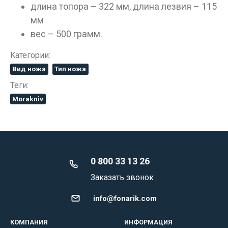
длина топора – 322 мм, длина лезвия – 115
мм
вес – 500 грамм.
Категории:
Вид ножа
Тип ножа
Теги:
Morakniv
0 800 33 13 26
Заказать звонок
info@fonarik.com
КОМПАНИЯ
ИНФОРМАЦИЯ