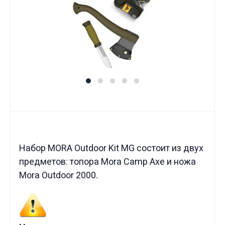
Набор MORA Outdoor Kit MG состоит из двух
предметов: топора Mora Camp Axe и ножа
Mora Outdoor 2000.