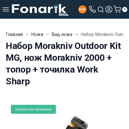
0
Главная
Ножи
Вид ножа
Набор Morakniv Outdoo
Набор Morakniv Outdoor Kit
MG, нож Morakniv 2000 +
топор + точилка Work
Sharp
Новое поступление