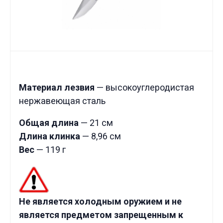
Материал лезвия
— высокоуглеродистая
нержавеющая сталь
Общая длина
— 21 см
Длина клинка
—
8,96
см
Вес
— 119 г
Не является холодным оружием и не
является предметом запрещенным к