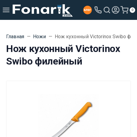
0
Главная
Ножи
Нож кухонный Victorinox Swibo фи
Нож кухонный Victorinox
Swibo филейный