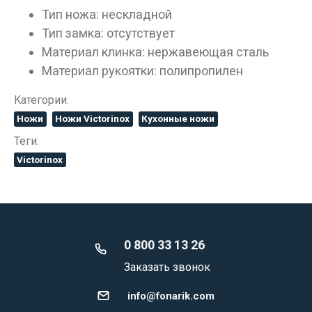
Тип ножа: нескладной
Тип замка: отсутствует
Материал клинка: нержавеющая сталь
Материал рукоятки: полипропилен
Категории:
Ножи
Ножи Victorinox
Кухонные ножи
Теги:
Victorinox
0 800 33 13 26
Заказать звонок
info@fonarik.com