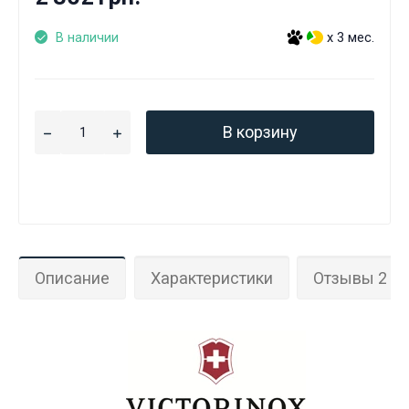
В наличии
x 3 мес.
В корзину
Данные товары продаются лицам,
Описание
Характеристики
Отзывы 2
достигшим 18 лет!
Вам исполнилось 18 лет?
ДА
НЕТ