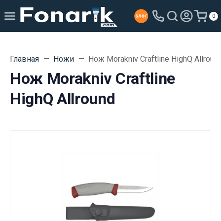
0
Главная
Ножи
Нож Morakniv Craftline HighQ Allroun
Нож Morakniv Craftline
HighQ Allround