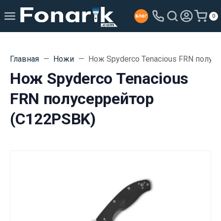
0
Главная
Ножи
Нож Spyderco Tenacious FRN полус
Нож Spyderco Tenacious
FRN полусеррейтор
(C122PSBK)