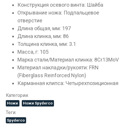
Конструкция осевого винта: Шайба
Открывание ножа: Подпальцевое
отверстие
Длина общая, мм: 197
Длина клинка, мм: 86
Толщина клинка, мм: 3.1
Масса, г: 105
Марка стали/Материал клинка: 8Cr13MoV
Материал накладки/рукояти: FRN
(Fiberglass Reinforced Nylon)
Карманная клипса: Четырехпозиционная
Категории:
Ножи
Ножи Spyderco
Теги:
Spyderco