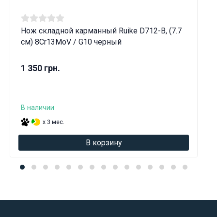
Нож складной карманный Ruike D712-B, (7.7
см) 8Cr13MoV / G10 черный
1 350 грн.
В наличии
x 3 мес.
В корзину