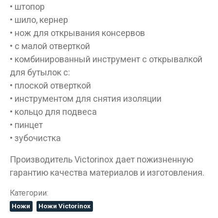
• штопор
• шило, кернер
• нож для открывания консервов
• с малой отверткой
• комбинированный инструмент с открывалкой
для бутылок с:
• плоской отверткой
• инструментом для снятия изоляции
• кольцо для подвеса
• пинцет
• зубочистка
Производитель Victorinox дает пожизненную
гарантию качества материалов и изготовления.
Категории:
Данные товары продаются лицам,
достигшим 18 лет!
Ножи
Ножи Victorinox