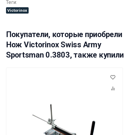
Теги:
Вам исполнилось 18 лет?
Victorinox
ДА
НЕТ
Покупатели, которые приобрели
Нож Victorinox Swiss Army
Sportsman 0.3803, также купили