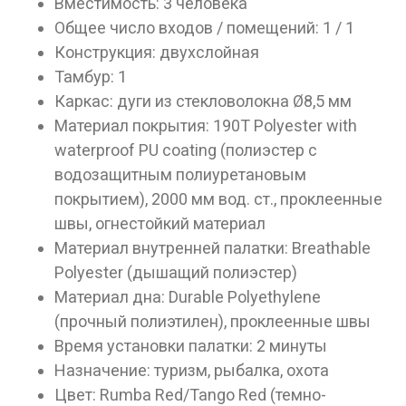
Вместимость: 3 человека
достигшим 18 лет!
Общее число входов / помещений: 1 / 1
Вам исполнилось 18 лет?
Конструкция: двухслойная
Тамбур: 1
Каркас: дуги из стекловолокна Ø8,5 мм
ДА
НЕТ
Материал покрытия: 190T Polyester with
waterproof PU coating (полиэстер с
водозащитным полиуретановым
покрытием), 2000 мм вод. ст., проклеенные
швы, огнестойкий материал
Материал внутренней палатки: Breathable
Polyester (дышащий полиэстер)
Материал дна: Durable Polyethylene
(прочный полиэтилен), проклеенные швы
Время установки палатки: 2 минуты
Назначение: туризм, рыбалка, охота
Цвет: Rumba Red/Tango Red (темно-