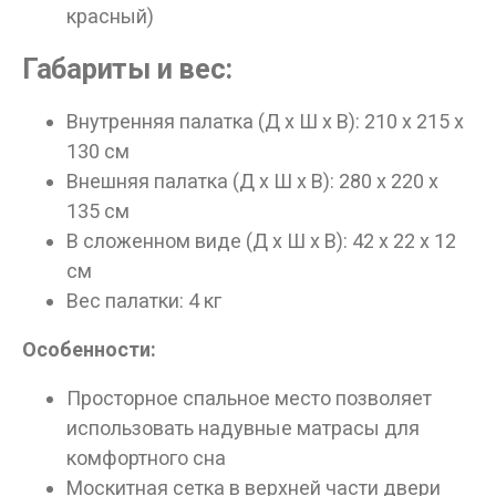
красный)
Габариты и вес:
Внутренняя палатка (Д х Ш х В): 210 х 215 х
130 см
Внешняя палатка (Д х Ш х В): 280 х 220 х
135 см
В сложенном виде (Д х Ш х В): 42 х 22 х 12
см
Вес палатки: 4 кг
Особенности:
Просторное спальное место позволяет
использовать надувные матрасы для
комфортного сна
Москитная сетка в верхней части двери